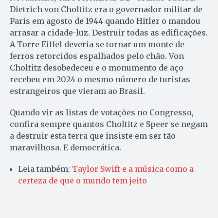
Dietrich von Choltitz era o governador militar de
Paris em agosto de 1944 quando Hitler o mandou
arrasar a cidade-luz. Destruir todas as edificações.
A Torre Eiffel deveria se tornar um monte de
ferros retorcidos espalhados pelo chão. Von
Choltitz desobedeceu e o monumento de aço
recebeu em 2024 o mesmo número de turistas
estrangeiros que vieram ao Brasil.
Quando vir as listas de votações no Congresso,
confira sempre quantos Choltitz e Speer se negam
a destruir esta terra que insiste em ser tão
maravilhosa. E democrática.
Leia também:
Taylor Swift e a música como a
certeza de que o mundo tem jeito