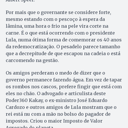
Por mais que o governante se considere forte,
mesmo estando com o pescoço à espera da
lâmina, uma hora o frio na pele vira corte na
carne. É o que está ocorrendo com o presidente
Lula, numa ótima forma de comemorar os 40 anos
da redemocratização. O pesadelo parece tamanho
que a decrepitude de que escapou na cadeia o está
carcomendo na gestão.
Os amigos perderam o medo de dizer que o
governo permanece fazendo água. Em vez de tapar
os rombos nos cascos, prefere fingir que está com
eles no chão. O advogado e articulista deste
Poder360 Kakay, o ex-ministro José Eduardo
Cardozo e outros amigos de Lula mostram que o
rei está nu com a mão no bolso do pagador de
impostos. Criou o maior Imposto de Valor
Agregado do planeta.