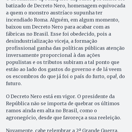
batizado de Decreto Nero, homenagem equivocada
a quem o monstro austríaco supunha ter
incendiado Roma. Alguém, em algum momento,
baixou um Decreto Nero para acabar com as
fábricas no Brasil. Esse foi obedecido, pois a
desindustrialização viceja, a formação
profissional ganha das políticas públicas atenção
inversamente proporcional à das ações
populistas e os tributos subiram a tal ponto que
estão ao lado dos gastos do governo e de lá veem
os escombros do que já foi o país do furto, opa!, do
futuro.
O Decreto Nero está em vigor. O presidente da
República não se importa de quebrar os últimos
ramos ainda em alta no Brasil, como o
agronegócio, desde que favoreça a sua reeleição.
Novamente, cabe relembrar a 2ª Grande Guerra.