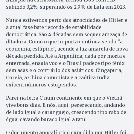
subindo 3,2%, superando os 2,9% de Lula em 2023.
Nunca estivemos perto das atrocidades de Hitler e
a atual fase bate recorde de estabilidade
democrática. São 4 décadas sem sequer ameaça de
ditadura. Como o que importa continua sendo “a
economia, estúpido”, acende a luz amarela de nova
década perdida. Até a Argentina, dada por morta e
enterrada, ensaia voo e o Brasil padece tipo fênix
sem asas e o contrário dos asiáticos. Cingapura,
Coreia, a China comunista e a caótica Índia
exibem números estupendos.
Parei na letra C num continente em que o Vietnã
vive bons dias. E nós, aqui, pererecando, andando
de lado igual a caranguejo, crescendo tipo rabo de
égua, cavando buraco igual a tatu.
O documento apocalíptico expedido por Hitler foi