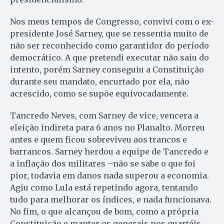
Nos meus tempos de Congresso, convivi com o ex-
presidente José Sarney, que se ressentia muito de
não ser reconhecido como garantidor do período
democrático. A que pretendi executar não saiu do
intento, porém Sarney conseguiu a Constituição
durante seu mandato, encurtado por ela, não
acrescido, como se supõe equivocadamente.
Tancredo Neves, com Sarney de vice, vencera a
eleição indireta para 6 anos no Planalto. Morreu
antes e quem ficou sobreviveu aos trancos e
barrancos. Sarney herdou a equipe de Tancredo e
a inflação dos militares –não se sabe o que foi
pior, todavia em danos nada superou a economia.
Agiu como Lula está repetindo agora, tentando
tudo para melhorar os índices, e nada funcionava.
No fim, o que alcançou de bom, como a própria
Constituição e manter os generais nos quartéis,