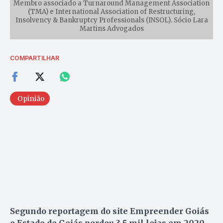
Membro associado a Turnaround Management Association
(TMA) e International Association of Restructuring,
Insolvency & Bankruptcy Professionals (INSOL). Sócio Lara
Martins Advogados
COMPARTILHAR
Opinião
Segundo reportagem do site Empreender Goiás
o Estado de Goiás perdeu 3,5 mil lojas em 2020