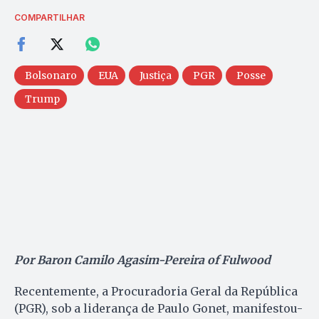
COMPARTILHAR
Bolsonaro
EUA
Justiça
PGR
Posse
Trump
Por Baron Camilo Agasim-Pereira of Fulwood
Recentemente, a Procuradoria Geral da República
(PGR), sob a liderança de Paulo Gonet, manifestou-