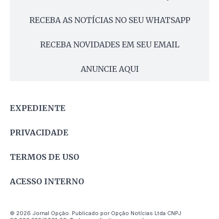
RECEBA AS NOTÍCIAS NO SEU WHATSAPP
RECEBA NOVIDADES EM SEU EMAIL
ANUNCIE AQUI
EXPEDIENTE
PRIVACIDADE
TERMOS DE USO
ACESSO INTERNO
© 2026 Jornal Opção. Publicado por Opção Notícias Ltda CNPJ