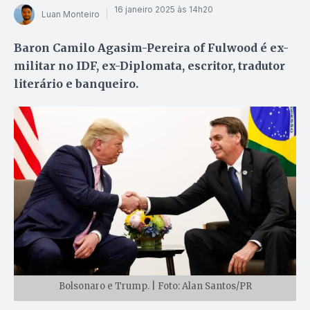
16 janeiro 2025 às 14h20
Luan Monteiro
Baron Camilo Agasim-Pereira of Fulwood é ex-
militar no IDF, ex-Diplomata, escritor, tradutor
literário e banqueiro.
Bolsonaro e Trump. | Foto: Alan Santos/PR