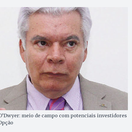
 O’Dwyer: meio de campo com potenciais investidores
 Opção