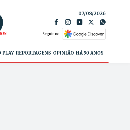
07/08/2026
Seguir no
 PLAY
REPORTAGENS
OPINIÃO
HÁ 50 ANOS