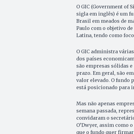
O GIC (Government of Si
sigla em inglês) é um f
Brasil em meados de ma
Paulo com o objetivo de
Latina, tendo como foco 
O GIC administra vária
dos países economicame
são empresas sólidas e
prazo. Em geral, são e
valor elevado. O fundo 
está posicionado para i
Mas não apenas empresa
semana passada, repres
convidaram o secretário
O’Dwyer, assim como o G
que o fundo quer firmar