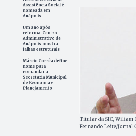
Assistência Social é
nomeada em
Anápolis
Um ano após
reforma, Centro
Administrativo de
Anápolis mostra
falhas estruturais
Márcio Corrêa define
nome para
comandar a
Secretaria Municipal
de Economia e
Planejamento
Titular da SIC, Wiliam
Fernando Leite/Jornal