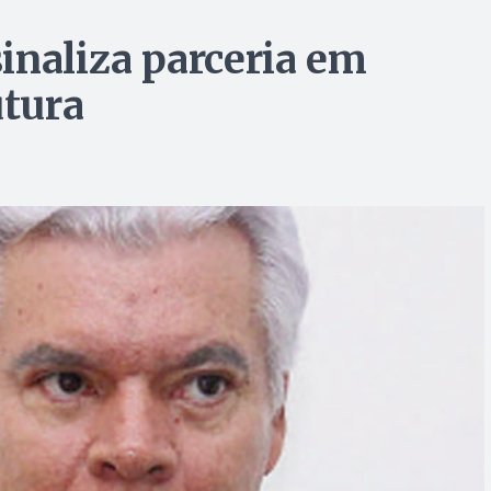
inaliza parceria em
utura