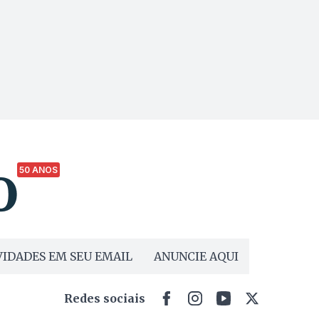
50 ANOS
IDADES EM SEU EMAIL
ANUNCIE AQUI
Redes sociais