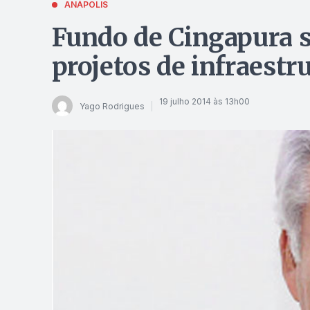
ANÁPOLIS
Fundo de Cingapura s
projetos de infraestr
19 julho 2014 às 13h00
Yago Rodrigues