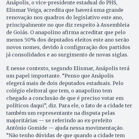
Anápolis, o vice-presidente estadual do PHS,
Elismar Veiga, acredita que haverá uma grande
renovação nos quadros do legislativo este ano,
principalmente no que diz respeito à Assembleia
de Goiás. O anapolino afirma acreditar que pelo
menos 50% dos deputados eleitos este ano serão
novos nomes, devido à configuração dos partidos
já consolidados e ao surgimento de novas siglas.
E nesse contexto, segundo Elismar, Anápolis terá
um papel importante. “Penso que Anápolis
elegerá mais de dois deputados estaduais. Pelo
colégio eleitoral que tem, o anapolino tem
chegado a conclusão de que é preciso votar em
políticos daqui”, diz. Para ele, o fato de a cidade ter
também um representante na disputa pelas
majoritárias — se referindo ao ex-prefeito
Antônio Gomide — ajuda nessa movimentação.
“Não tenho dúvidas de que quando a cidade tem