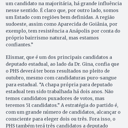
um candidato na majoritária, há grande influência
nesse sentido. É claro que, por outro lado, somos
um Estado com regiões bem definidas. A região
sudoeste, assim como Aparecida de Goiânia, por
exemplo, tem resistência a Anápolis por conta do
próprio bairrismo natural, mas estamos
confiantes.”
Elismar, que é um dos principais candidatos a
deputado estadual, ao lado da Dr. Gina, confia que
o PHS deverá ter bons resultados no pleito de
outubro, mesmo com candidaturas puro-sangue
para estadual. “A chapa própria para deputado
estadual tem sido trabalhada há dois anos. Não
temos candidatos puxadores de votos, mas
teremos 51 candidatos.” A estratégia do partido é,
com um grande número de candidatos, alcançar o
consciente para eleger dois ou três. Fora isso, o
PHS também terá três candidatos a deputado