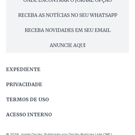
ONDE ENCONTRAR O JORNAL OPÇÃO
RECEBA AS NOTÍCIAS NO SEU WHATSAPP
RECEBA NOVIDADES EM SEU EMAIL
ANUNCIE AQUI
EXPEDIENTE
PRIVACIDADE
TERMOS DE USO
ACESSO INTERNO
© 2026 Jornal Opção. Publicado por Opção Notícias Ltda CNPJ