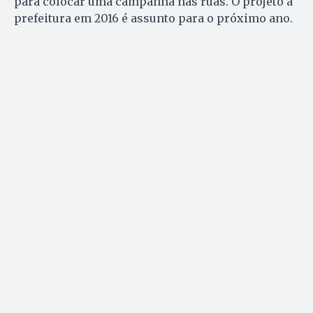
para colocar uma campanha nas ruas. O projeto à
prefeitura em 2016 é assunto para o próximo ano.