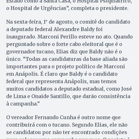
Estado como a Santa Casa, o Hospital Psiquiátrico,
o Hospital de Ur­gências”, completa o presidente.
Na sexta-feira, 1° de agosto, o comitê do candidato
a deputado federal Alexandre Baldy foi
inaugurado. Marconi Perillo esteve no ato. Quando
perguntado sobre o forte cabo eleitoral que é o
governador tucano, Elias diz que Baldy não é o
único. “Todas as candidaturas da base aliada são
importantes para o projeto político de Marconi
em Anápolis. É claro que Baldy é o candidato
federal que representa Anápolis, mas temos
muitos candidatos a deputado estadual, como José
de Lima e Onaide Santillo, que darão consistência
à campanha.”
O vereador Fernando Cunha é outro nome que
contribuirá com o tucano. Segundo Elias, ele não
se candidatou por não ter encontrado condições