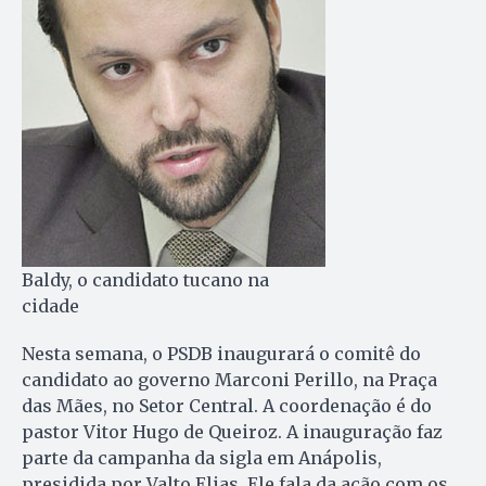
Baldy, o candidato tucano na
cidade
Nesta semana, o PSDB inaugurará o comitê do
candidato ao governo Marconi Perillo, na Praça
das Mães, no Setor Central. A coordenação é do
pastor Vitor Hugo de Queiroz. A inauguração faz
parte da campanha da sigla em Anápolis,
presidida por Valto Elias. Ele fala da ação com os