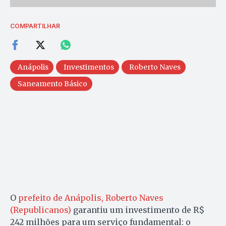
COMPARTILHAR
Anápolis
Investimentos
Roberto Naves
Saneamento Básico
O
prefeito de Anápolis, Roberto Naves
(Republicanos)
garantiu um investimento de R$
242 milhões para um serviço fundamental: o