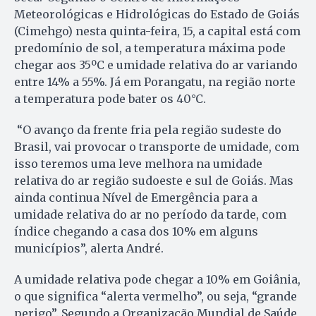
Meteorológicas e Hidrológicas do Estado de Goiás
(Cimehgo) nesta quinta-feira, 15, a capital está com
predomínio de sol, a temperatura máxima pode
chegar aos 35ºC e umidade relativa do ar variando
entre 14% a 55%. Já em Porangatu, na região norte
a temperatura pode bater os 40°C.
“O avanço da frente fria pela região sudeste do
Brasil, vai provocar o transporte de umidade, com
isso teremos uma leve melhora na umidade
relativa do ar região sudoeste e sul de Goiás. Mas
ainda continua Nível de Emergência para a
umidade relativa do ar no período da tarde, com
índice chegando a casa dos 10% em alguns
municípios”, alerta André.
A umidade relativa pode chegar a 10% em Goiânia,
o que significa “alerta vermelho”, ou seja, “grande
perigo”. Segundo a Organização Mundial de Saúde