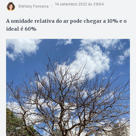
14 setembro 2022 às 21h04
Stéfany Fonseca
A umidade relativa do ar pode chegar a 10% e o
ideal é 60%