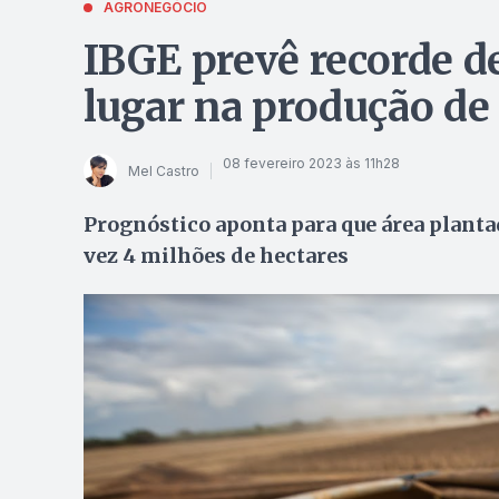
AGRONEGÓCIO
IBGE prevê recorde de
lugar na produção de
08 fevereiro 2023 às 11h28
Mel Castro
Prognóstico aponta para que área plantad
vez 4 milhões de hectares