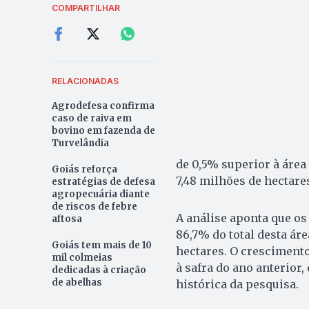
COMPARTILHAR
RELACIONADAS
Agrodefesa confirma
caso de raiva em
bovino em fazenda de
Turvelândia
de 0,5% superior à área
Goiás reforça
7,48 milhões de hectare
estratégias de defesa
agropecuária diante
de riscos de febre
A análise aponta que o
aftosa
86,7% do total desta ár
Goiás tem mais de 10
hectares. O crescimento
mil colmeias
à safra do ano anterior
dedicadas à criação
de abelhas
histórica da pesquisa.