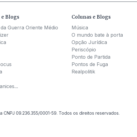
 e Blogs
Colunas e Blogs
 da Guerra Oriente Médio
Música
izer
O mundo bate à porta
ica
Opção Jurídica
Periscópio
Ponto de Partida
Pocus
Pontos de Fuga
a
Realpolitik
nices...
a CNPJ 09.236.355/0001-59. Todos os direitos reservados.