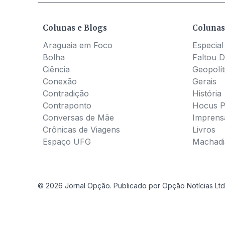
Colunas e Blogs
Colunas
Araguaia em Foco
Especial
Bolha
Faltou D
Ciência
Geopolít
Conexão
Gerais
Contradição
História
Contraponto
Hocus 
Conversas de Mãe
Imprens
Crônicas de Viagens
Livros
Espaço UFG
Machadia
© 2026 Jornal Opção. Publicado por Opção Notícias Ltd