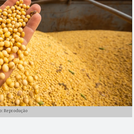
o: Reprodução