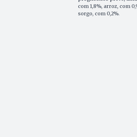
com 1,8%, arroz, com 0,9
sorgo, com 0,2%.