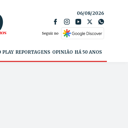
06/08/2026
Seguir no
 PLAY
REPORTAGENS
OPINIÃO
HÁ 50 ANOS