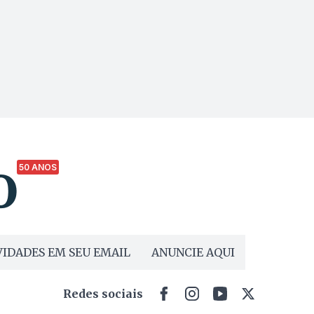
50 ANOS
IDADES EM SEU EMAIL
ANUNCIE AQUI
Redes sociais