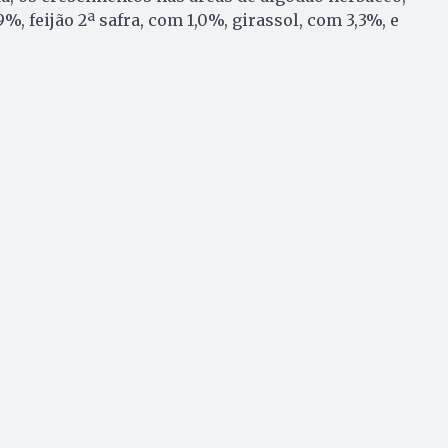
%, feijão 2ª safra, com 1,0%, girassol, com 3,3%, e