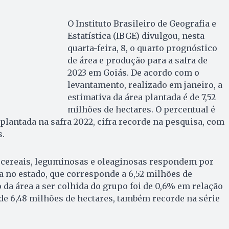
O Instituto Brasileiro de Geografia e
Estatística (IBGE) divulgou, nesta
quarta-feira, 8, o quarto prognóstico
de área e produção para a safra de
2023 em Goiás. De acordo com o
levantamento, realizado em janeiro, a
estimativa da área plantada é de 7,52
milhões de hectares. O percentual é
 plantada na safra 2022, cifra recorde na pesquisa, com
s.
s cereais, leguminosas e oleaginosas respondem por
ea no estado, que corresponde a 6,52 milhões de
 da área a ser colhida do grupo foi de 0,6% em relação
, de 6,48 milhões de hectares, também recorde na série