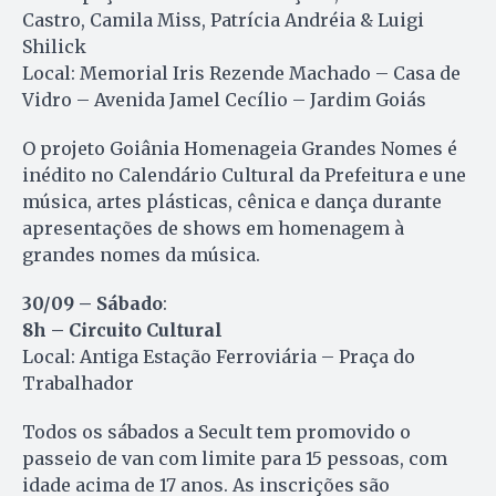
Castro, Camila Miss, Patrícia Andréia & Luigi
Shilick
Local: Memorial Iris Rezende Machado – Casa de
Vidro – Avenida Jamel Cecílio – Jardim Goiás
O projeto Goiânia Homenageia Grandes Nomes é
inédito no Calendário Cultural da Prefeitura e une
música, artes plásticas, cênica e dança durante
apresentações de shows em homenagem à
grandes nomes da música.
30/09 – Sábado
:
8h – Circuito Cultural
Local: Antiga Estação Ferroviária – Praça do
Trabalhador
Todos os sábados a Secult tem promovido o
passeio de van com limite para 15 pessoas, com
idade acima de 17 anos. As inscrições são