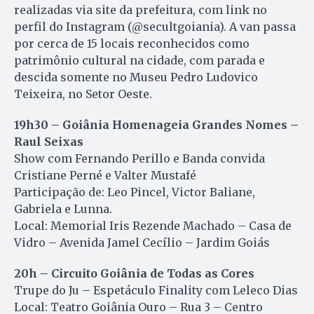
realizadas via site da prefeitura, com link no
perfil do Instagram (@secultgoiania). A van passa
por cerca de 15 locais reconhecidos como
patrimônio cultural na cidade, com parada e
descida somente no Museu Pedro Ludovico
Teixeira, no Setor Oeste.
19h30 – Goiânia Homenageia Grandes Nomes –
Raul Seixas
Show com Fernando Perillo e Banda convida
Cristiane Perné e Valter Mustafé
Participação de: Leo Pincel, Victor Baliane,
Gabriela e Lunna.
Local: Memorial Iris Rezende Machado – Casa de
Vidro – Avenida Jamel Cecílio – Jardim Goiás
20h – Circuito Goiânia de Todas as Cores
Trupe do Ju – Espetáculo Finality com Leleco Dias
Local: Teatro Goiânia Ouro – Rua 3 – Centro