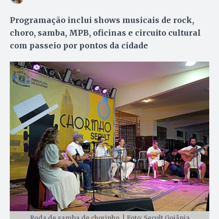
Programação inclui shows musicais de rock,
choro, samba, MPB, oficinas e circuito cultural
com passeio por pontos da cidade
Roda de samba de chorinho. | Foto: Secult Goiânia