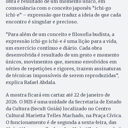
obra é resultado de um momento único, em
consonância com o conceito japonês “ichi-go
ichi-e” – expressão que traduz a ideia de que cada
encontro é singular e precioso.
“Para além de um conceito e filosofia budista, a
expressão ichi-go ichi-e é uma lição para a vida,
um exercício contínuo e diário. Cada obra
desenvolvida é resultado de um gesto e momento
únicos, movimentos que, mesmo envolvidos em
séries de repetições e rigores, trazem assinaturas
de técnicas impossíveis de serem reproduzidas”,
explica Rafael Abdala.
A mostra ficará em cartaz até 22 de janeiro de
2026. O MIS é uma unidade da Secretaria de Estado
da Cultura (Secult Goiás) localizado no Centro
Cultural Marietta Telles Machado, na Praça Cívica.
O funcionamento é de segunda a sexta-feira, das