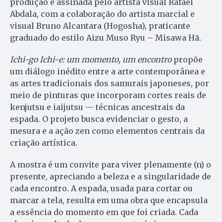
produção é assinada pelo artista visual Rafael
Abdala, com a colaboração do artista marcial e
visual Bruno Alcantara (Hogosha), praticante
graduado do estilo Aizu Muso Ryu – Misawa Hā.
Ichi-go Ichi-e: um momento, um encontro
propõe
um diálogo inédito entre a arte contemporânea e
as artes tradicionais dos samurais japoneses, por
meio de pinturas que incorporam cortes reais de
kenjutsu e iaijutsu — técnicas ancestrais da
espada. O projeto busca evidenciar o gesto, a
mesura e a ação zen como elementos centrais da
criação artística.
A mostra é um convite para viver plenamente (n) o
presente, apreciando a beleza e a singularidade de
cada encontro. A espada, usada para cortar ou
marcar a tela, resulta em uma obra que encapsula
a essência do momento em que foi criada. Cada