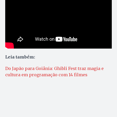
Leia também:
Do Japão para Goiânia: Ghibli Fest traz magia e
cultura em programação com 14 filmes