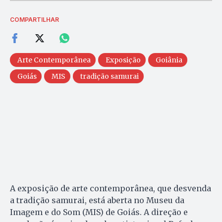
COMPARTILHAR
Arte Contemporânea
Exposição
Goiânia
Goiás
MIS
tradição samurai
A exposição de arte contemporânea, que desvenda
a tradição samurai, está aberta no Museu da
Imagem e do Som (MIS) de Goiás. A direção e