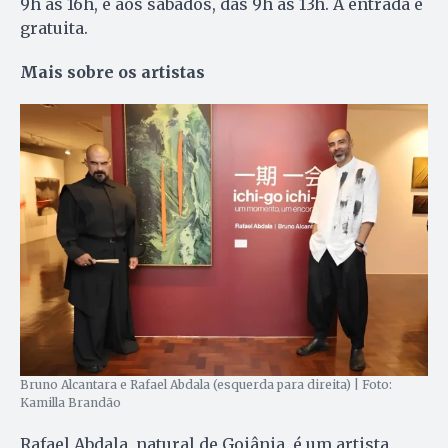
9h às 16h, e aos sábados, das 9h às 13h. A entrada é
gratuita.
Mais sobre os artistas
Bruno Alcantara e Rafael Abdala (esquerda para direita) | Foto:
Kamilla Brandão
Rafael Abdala, natural de Goiânia, é um artista