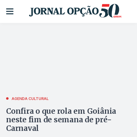
AGENDA CULTURAL
Confira o que rola em Goiânia
neste fim de semana de pré-
Carnaval