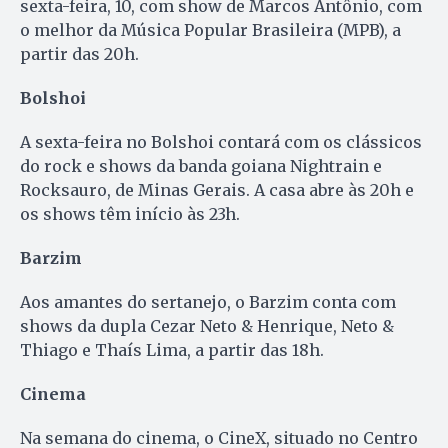
sexta-feira, 10, com show de Marcos Antônio, com
o melhor da Música Popular Brasileira (MPB), a
partir das 20h.
Bolshoi
A sexta-feira no Bolshoi contará com os clássicos
do rock e shows da banda goiana Nightrain e
Rocksauro, de Minas Gerais. A casa abre às 20h e
os shows têm início às 23h.
Barzim
Aos amantes do sertanejo, o Barzim conta com
shows da dupla Cezar Neto & Henrique, Neto &
Thiago e Thaís Lima, a partir das 18h.
Cinema
Na semana do cinema, o CineX, situado no Centro