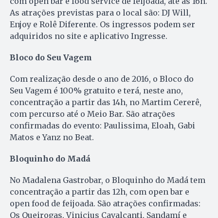
com open bar e food service de feijoada, até às 16h.
As atrações previstas para o local são: DJ Will,
Enjoy e Rolê Diferente. Os ingressos podem ser
adquiridos no site e aplicativo Ingresse.
Bloco do Seu Vagem
Com realização desde o ano de 2016, o Bloco do
Seu Vagem é 100% gratuito e terá, neste ano,
concentração a partir das 14h, no Martim Cererê,
com percurso até o Meio Bar. São atrações
confirmadas do evento: Paulissima, Eloah, Gabi
Matos e Yanz no Beat.
Bloquinho do Madá
No Madalena Gastrobar, o Bloquinho do Madá tem
concentração a partir das 12h, com open bar e
open food de feijoada. São atrações confirmadas:
Os Queirogas, Vinicius Cavalcanti, Sandamí e