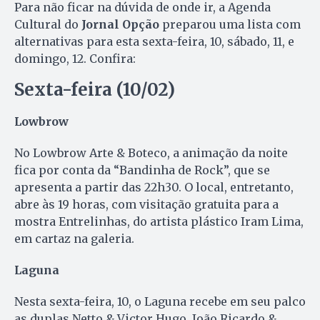
Para não ficar na dúvida de onde ir, a Agenda
Cultural do
Jornal Opção
preparou uma lista com
alternativas para esta sexta-feira, 10, sábado, 11, e
domingo, 12. Confira:
Sexta-feira (10/02)
Lowbrow
No Lowbrow Arte & Boteco, a animação da noite
fica por conta da “Bandinha de Rock”, que se
apresenta a partir das 22h30. O local, entretanto,
abre às 19 horas, com visitação gratuita para a
mostra Entrelinhas, do artista plástico Iram Lima,
em cartaz na galeria.
Laguna
Nesta sexta-feira, 10, o Laguna recebe em seu palco
as duplas Netto & Victor Hugo, João Ricardo &