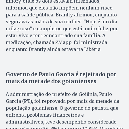
Emory, onde os dois estavam internados,
informou que eles não impõem nenhum risco
para a saúde pública. Branlty afirmou, enquanto
segurava as mãos de sua mulher: “Hoje é um dia
milagroso” e completou que está muito feliz por
estar vivo e ter reencontrado sua família. A
medicação, chamada ZMapp, foi ministrada
enquanto Brantly ainda estava na Libéria.
Governo de Paulo Garcia é rejeitado por
mais da metade dos goianienses
A administração do prefeito de Goiânia, Paulo
Garcia (PT), foi reprovada por mais da metade da
população goianiense. O governo do petista, que
enfrenta problemas financeiros e
administrativos, teve desempenho considerado
como péssimo (34, 3%) ou ruim (20,8%). O prefeito