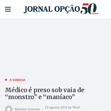
A SEMANA
Médico é preso sob vaia de
“monstro” e “maníaco”
23 agosto 2014 às 11h41
Marcelo Gouveia