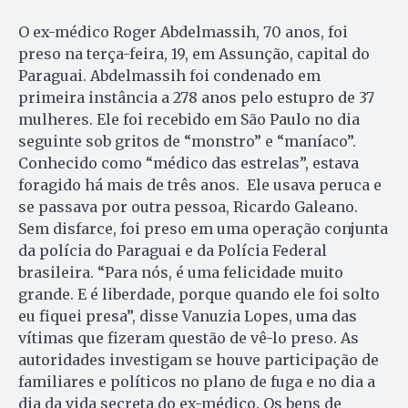
O ex-médico Roger Abdel­massih, 70 anos, foi
preso na terça-feira, 19, em Assunção, capital do
Paraguai. Abdel­massih foi condenado em
primeira instância a 278 anos pelo estupro de 37
mulheres. Ele foi recebido em São Paulo no dia
seguinte sob gritos de “monstro” e “maníaco”.
Conhecido como “médico das estrelas”, estava
foragido há mais de três anos. Ele usava peruca e
se passava por outra pessoa, Ricardo Galeano.
Sem disfarce, foi preso em uma operação conjunta
da polícia do Paraguai e da Polícia Federal
brasileira. “Para nós, é uma felicidade muito
grande. E é liberdade, porque quando ele foi solto
eu fiquei presa”, disse Vanuzia Lopes, uma das
vítimas que fizeram questão de vê-lo preso. As
autoridades investigam se houve participação de
familiares e políticos no plano de fuga e no dia a
dia da vida secreta do ex-médico. Os bens de