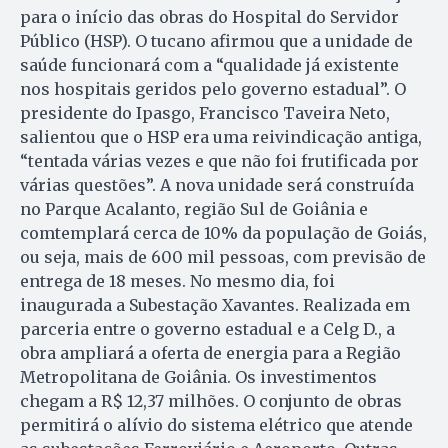
para o início das obras do Hospital do Servidor
Públi­co (HSP). O tucano afirmou que a unidade de
saúde funcionará com a “qualidade já existente
nos hospitais geridos pelo governo estadual”. O
presidente do Ipasgo, Fran­cis­co Taveira Neto,
salientou que o HSP era uma reivindicação antiga,
“tentada várias vezes e que não foi frutificada por
várias questões”. A nova unidade será construída
no Parque Acalanto, região Sul de Goiânia e
comtemplará cerca de 10% da população de Goiás,
ou seja, mais de 600 mil pessoas, com previsão de
entrega de 18 meses. No mesmo dia, foi
inaugurada a Subestação Xavantes. Realizada em
parceria entre o governo estadual e a Celg D., a
obra ampliará a oferta de energia para a Região
Metropolitana de Goiânia. Os investimentos
chegam a R$ 12,37 milhões. O conjunto de obras
permitirá o alívio do sistema elétrico que atende