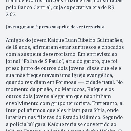
mais de 100 instituições financeiras, consultadas
pelo Banco Central, cuja expectativa era de R$
2,65.
Jovem goiano é preso suspeito de ser terrorista
Amigos do jovem Kaíque Luan Ribeiro Guimarães,
de 18 anos, afirmaram estar surpresos e chocados
com a suspeita de terrorismo. Em entrevista ao
jornal “Fo­lha de S.Paulo”, a tia do garoto, que foi
preso junto de outros dois jovens, disse que ele e
sua mãe frequentavam uma igreja evangélica,
quando residiam em Formosa –– cidade natal. No
momento da prisão, no Marrocos, Kaíque e os
outros dois jovens alegaram que não tinham
envolvimento com grupo terrorista. Entretanto, a
Interpol afirmou que eles iriam para Síria, onde
lutariam nas fileiras do Estado Islâmico. Segundo
a polícia búlgara, Kaíque teria se convertido ao