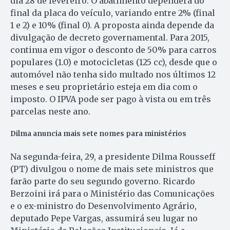
dia 28 de fevereiro. O abatimento dependerá do
final da placa do veículo, variando entre 2% (final
1 e 2) e 10% (final 0). A proposta ainda depende da
divulgação de decreto governamental. Para 2015,
continua em vigor o desconto de 50% para carros
populares (1.0) e motocicletas (125 cc), desde que o
automóvel não tenha sido multado nos últimos 12
meses e seu proprietário esteja em dia com o
imposto. O IPVA pode ser pago à vista ou em três
parcelas neste ano.
Dilma anuncia mais sete nomes para ministérios
Na segunda-feira, 29, a presidente Dilma Rousseff
(PT) divulgou o nome de mais sete ministros que
farão parte do seu segundo governo. Ricardo
Berzoini irá para o Ministério das Comuni­cações
e o ex-ministro do Desen­vol­vimento Agrário,
deputado Pepe Vargas, assumirá seu lugar no