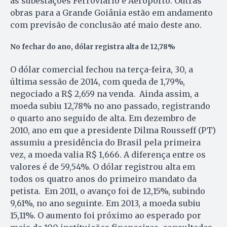
as subestações Ferroviá­rio e Aeroporto. Outras
obras para a Grande Goiânia estão em andamento
com previsão de conclusão até maio deste ano.
No fechar do ano, dólar registra alta de 12,78%
O dólar comercial fechou na terça-feira, 30, a
última sessão de 2014, com queda de 1,79%,
negociado a R$ 2,659 na venda. Ainda assim, a
moeda subiu 12,78% no ano passado, registrando
o quarto ano seguido de alta. Em dezembro de
2010, ano em que a presidente Dilma Rousseff (PT)
assumiu a presidência do Brasil pela primeira
vez, a moeda valia R$ 1,666. A diferença entre os
valores é de 59,54%. O dólar registrou alta em
todos os quatro anos do primeiro mandato da
petista. Em 2011, o avanço foi de 12,15%, subindo
9,61%, no ano seguinte. Em 2013, a moeda subiu
15,11%. O aumento foi próximo ao esperado por