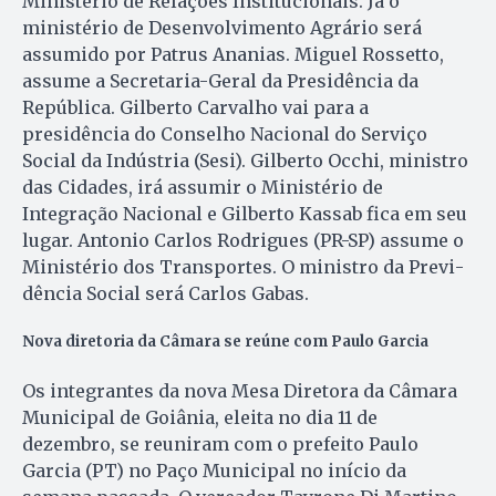
Ministério de Relações Ins­titucio­nais. Já o
ministério de Desenvolvi­mento Agrário será
assumido por Patrus Ananias. Miguel Rossetto,
assume a Secretaria-Geral da Presidência da
República. Gilberto Carvalho vai para a
presidência do Conselho Nacional do Serviço
Social da Indústria (Sesi). Gilberto Occhi, ministro
das Cidades, irá assumir o Ministério de
Integração Nacional e Gilberto Kassab fica em seu
lugar. Antonio Carlos Rodri­gues (PR-SP) assume o
Ministério dos Transportes. O ministro da Previ­
dência Social será Carlos Gabas.
Nova diretoria da Câmara se reúne com Paulo Garcia
Os integrantes da nova Mesa Diretora da Câmara
Municipal de Goiânia, eleita no dia 11 de
dezembro, se reuniram com o prefeito Paulo
Garcia (PT) no Paço Muni­cipal no início da