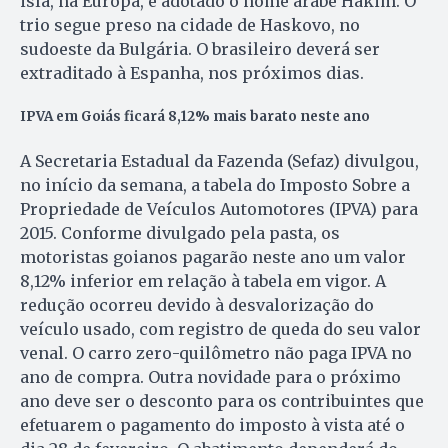
islã, na Eu­ropa, e adotado o nome árabe Hakim. O
trio segue preso na cidade de Haskovo, no
sudoeste da Bulgária. O brasileiro deverá ser
extraditado à Espanha, nos próximos dias.
IPVA em Goiás ficará 8,12% mais barato neste ano
A Secretaria Estadual da Fazenda (Sefaz) divulgou,
no início da semana, a tabela do Imposto Sobre a
Propriedade de Veículos Automotores (IPVA) para
2015. Conforme divulgado pela pasta, os
motoristas goianos pagarão neste ano um valor
8,12% inferior em relação à tabela em vigor. A
redução ocorreu devido à desvalorização do
veículo usado, com registro de queda do seu valor
venal. O carro zero-quilômetro não paga IPVA no
ano de compra. Outra novidade para o próximo
ano deve ser o desconto para os contribuintes que
efetuarem o pagamento do imposto à vista até o