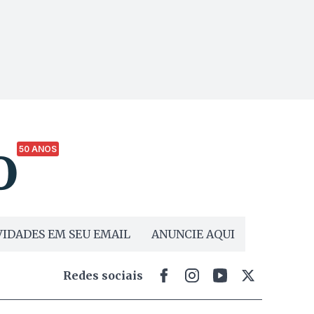
50 ANOS
IDADES EM SEU EMAIL
ANUNCIE AQUI
Redes sociais