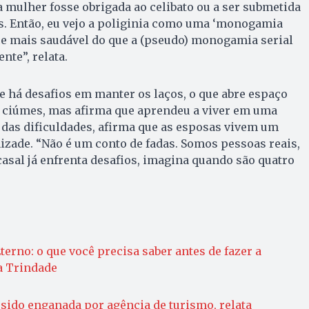
mulher fosse obrigada ao celibato ou a ser submetida
s. Então, eu vejo a poliginia como uma ‘monogamia
ce mais saudável do que a (pseudo) monogamia serial
ente”, relata.
 há desafios em manter os laços, o que abre espaço
e ciúmes, mas afirma que aprendeu a viver em uma
r das dificuldades, afirma que as esposas vivem um
izade. “Não é um conto de fadas. Somos pessoas reais,
casal já enfrenta desafios, imagina quando são quatro
erno: o que você precisa saber antes de fazer a
a Trindade
 sido enganada por agência de turismo, relata