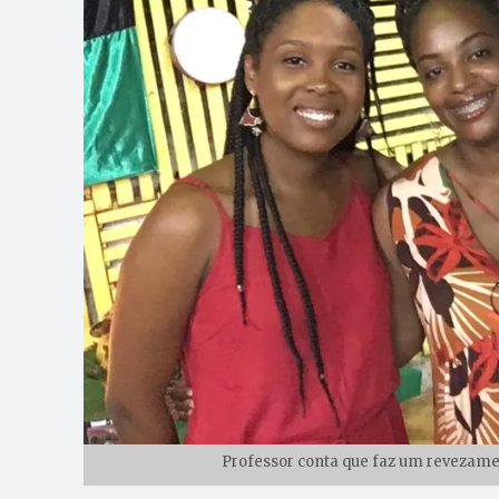
Professor conta que faz um revezament