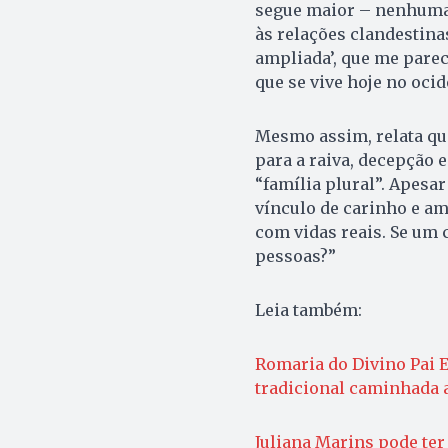
segue maior – nenhuma 
às relações clandestina
ampliada’, que me pare
que se vive hoje no ocid
Mesmo assim, relata que
para a raiva, decepção 
“família plural”. Apesa
vínculo de carinho e am
com vidas reais. Se um 
pessoas?”
Leia também:
Romaria do Divino Pai Et
tradicional caminhada 
Juliana Marins pode ter