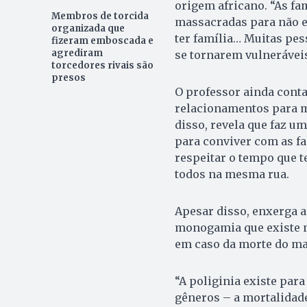
origem africano. “As fa
Membros de torcida
massacradas para não e
organizada que
ter família… Muitas pes
fizeram emboscada e
agrediram
se tornarem vulneráveis ​
torcedores rivais são
presos
O professor ainda conta
relacionamentos para ma
disso, revela que faz u
para conviver com as fa
respeitar o tempo que 
todos na mesma rua.
Apesar disso, enxerga 
monogamia que existe no
em caso da morte do ma
“A poliginia existe para
gêneros – a mortalidad