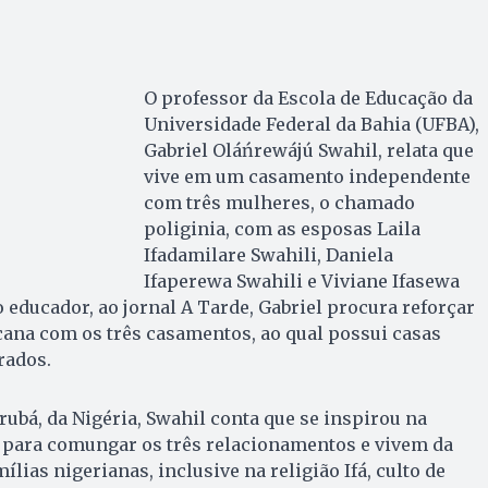
O professor da Escola de Educação da
Universidade Federal da Bahia (UFBA),
Gabriel Oláńrewájú Swahil, relata que
vive em um casamento independente
com três mulheres, o chamado
poliginia, com as esposas Laila
Ifadamilare Swahili, Daniela
Ifaperewa Swahili e Viviane Ifasewa
 educador, ao jornal A Tarde, Gabriel procura reforçar
ricana com os três casamentos, ao qual possui casas
arados.
rubá, da Nigéria, Swahil conta que se inspirou na
a para comungar os três relacionamentos e vivem da
ias nigerianas, inclusive na religião Ifá, culto de