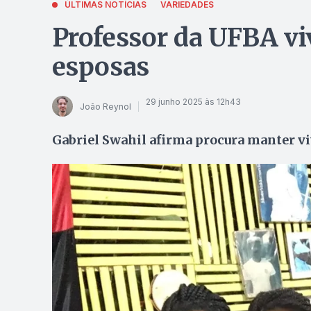
ÚLTIMAS NOTÍCIAS
VARIEDADES
Professor da UFBA vi
esposas
29 junho 2025 às 12h43
João Reynol
Gabriel Swahil afirma procura manter vi