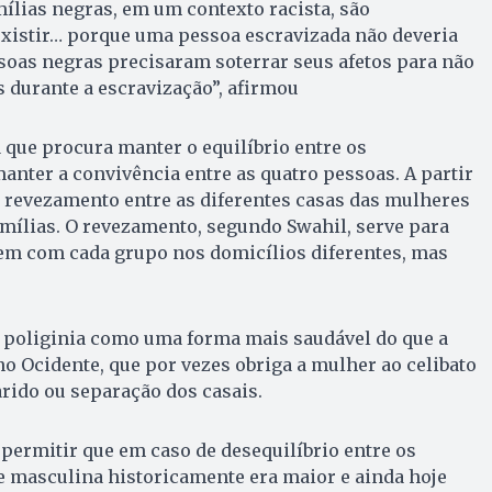
mílias negras, em um contexto racista, são
xistir… porque uma pessoa escravizada não deveria
soas negras precisaram soterrar seus afetos para não
​​​​​durante a escravização”, afirmou
 que procura manter o equilíbrio entre os
nter a convivência entre as quatro pessoas. A partir
m revezamento entre as diferentes casas das mulheres
mílias. O revezamento, segundo Swahil, serve para
tem com cada grupo nos domicílios diferentes, mas
a poliginia como uma forma mais saudável do que a
 Ocidente, que por vezes obriga a mulher ao celibato
rido ou separação dos casais.
 permitir que em caso de desequilíbrio entre os
e masculina historicamente era maior e ainda hoje