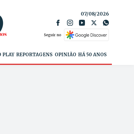
07/08/2026
Seguir no
 PLAY
REPORTAGENS
OPINIÃO
HÁ 50 ANOS