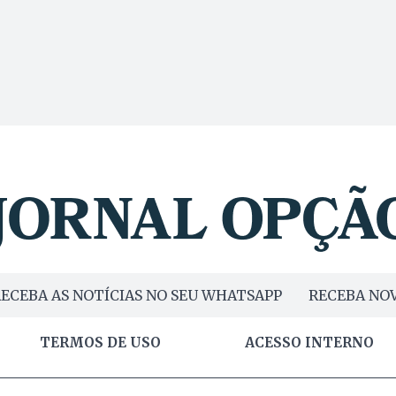
ECEBA AS NOTÍCIAS NO SEU WHATSAPP
RECEBA NOV
TERMOS DE USO
ACESSO INTERNO