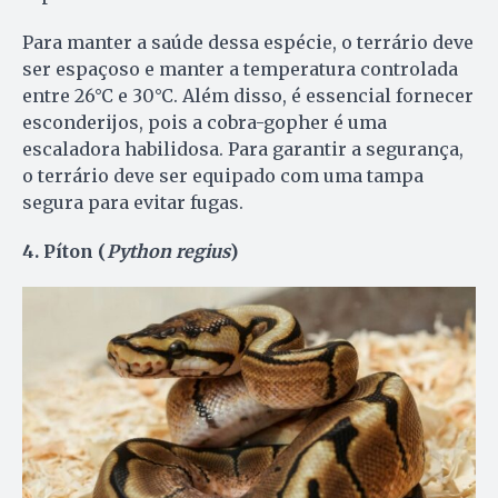
Para manter a saúde dessa espécie, o terrário deve
ser espaçoso e manter a temperatura controlada
entre 26°C e 30°C. Além disso, é essencial fornecer
esconderijos, pois a cobra-gopher é uma
escaladora habilidosa. Para garantir a segurança,
o terrário deve ser equipado com uma tampa
segura para evitar fugas.
4. Píton (
Python regius
)