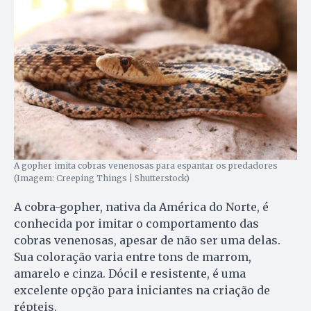
A gopher imita cobras venenosas para espantar os predadores
(Imagem: Creeping Things | Shutterstock)
A cobra-gopher, nativa da América do Norte, é
conhecida por imitar o comportamento das
cobras venenosas, apesar de não ser uma delas.
Sua coloração varia entre tons de marrom,
amarelo e cinza. Dócil e resistente, é uma
excelente opção para iniciantes na criação de
répteis.