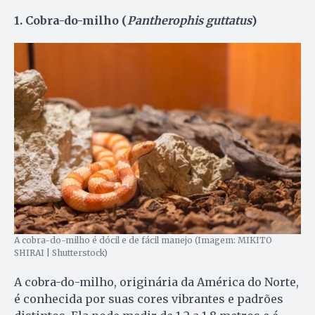
1. Cobra-do-milho (
Pantherophis guttatus
)
A cobra-do-milho é dócil e de fácil manejo (Imagem: MIKITO
SHIRAI | Shutterstock)
A cobra-do-milho, originária da América do Norte,
é conhecida por suas cores vibrantes e padrões