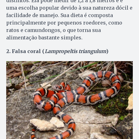
distintos. Ela pode medir de 1,2 a 1,8 metros e é
uma escolha popular devido à sua natureza dócil e
facilidade de manejo. Sua dieta é composta
principalmente por pequenos roedores, como
ratos e camundongos, o que torna sua
alimentação bastante simples.
2. Falsa coral (
Lampropeltis triangulum
)