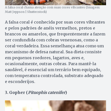
A falsa coral chama atenção com suas cores vibrantes (Imagem:
Matt Jeppson | Shutterstock)
A falsa coral é conhecida por suas cores vibrantes
e pelos padrões de anéis vermelhos, pretos e
brancos ou amarelos, que frequentemente a fazem
ser confundida com cobras venenosas, como a
coral-verdadeira. Essa semelhança atua como um
mecanismo de defesa natural. Sua dieta consiste
em pequenos roedores, lagartos, aves e,
ocasionalmente, outras cobras. Para mantê-la
saudável, é essencial um terrário bem equipado,
com temperatura controlada, substrato adequado
e esconderijos.
3. Gopher (
Pituophis catenifer
)