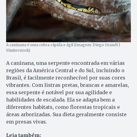
A caninana é uma cobra rápida e ágil (Imagem: Diego Grandi |
Shutterstock)
A caninana, uma serpente encontrada em várias
regiões da América Central e do Sul, incluindo o
Brasil, é facilmente reconhecível por suas cores
vibrantes. Com listras pretas, brancas e amarelas,
essa serpente é notável por sua agilidade e
habilidades de escalada. Ela se adapta bem a
diferentes habitats, como florestas tropicais e
áreas arborizadas. Sua dieta geralmente consiste
em presas vivas.
Leia também: