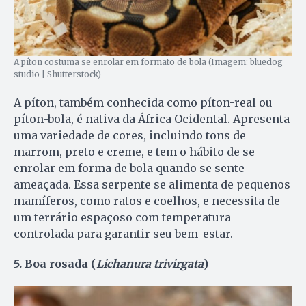
A píton costuma se enrolar em formato de bola (Imagem: bluedog
studio | Shutterstock)
A píton, também conhecida como píton-real ou
píton-bola, é nativa da África Ocidental. Apresenta
uma variedade de cores, incluindo tons de
marrom, preto e creme, e tem o hábito de se
enrolar em forma de bola quando se sente
ameaçada. Essa serpente se alimenta de pequenos
mamíferos, como ratos e coelhos, e necessita de
um terrário espaçoso com temperatura
controlada para garantir seu bem-estar.
5. Boa rosada (
Lichanura trivirgata
)