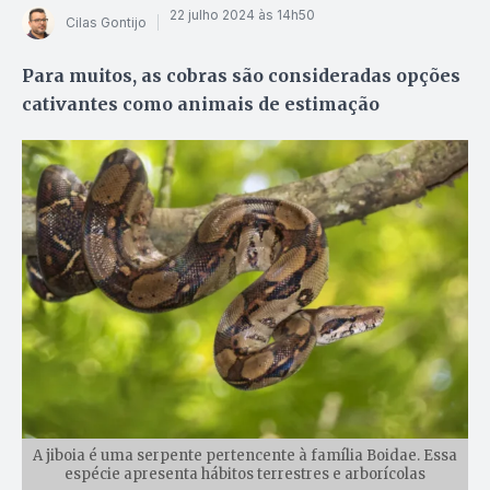
22 julho 2024 às 14h50
Cilas Gontijo
Para muitos, as cobras são consideradas opções
cativantes como animais de estimação
A jiboia é uma serpente pertencente à família Boidae. Essa
espécie apresenta hábitos terrestres e arborícolas