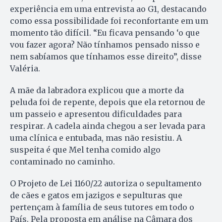
experiência em uma entrevista ao G1, destacando
como essa possibilidade foi reconfortante em um
momento tão difícil. “Eu ficava pensando ‘o que
vou fazer agora? Não tínhamos pensado nisso e
nem sabíamos que tínhamos esse direito”, disse
Valéria.
A mãe da labradora explicou que a morte da
peluda foi de repente, depois que ela retornou de
um passeio e apresentou dificuldades para
respirar. A cadela ainda chegou a ser levada para
uma clínica e entubada, mas não resistiu. A
suspeita é que Mel tenha comido algo
contaminado no caminho.
O Projeto de Lei 1160/22 autoriza o sepultamento
de cães e gatos em jazigos e sepulturas que
pertençam à família de seus tutores em todo o
País. Pela proposta em análise na Câmara dos