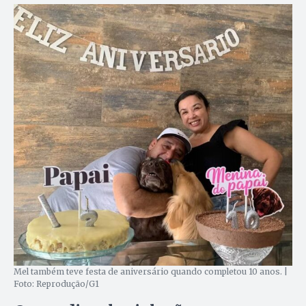
Mel também teve festa de aniversário quando completou 10 anos. |
Foto: Reprodução/G1