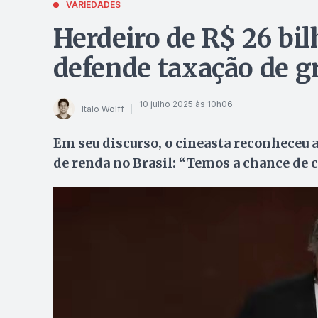
VARIEDADES
Herdeiro de R$ 26 bil
defende taxação de g
10 julho 2025 às 10h06
Italo Wolff
Em seu discurso, o cineasta reconheceu a
de renda no Brasil: “Temos a chance de c