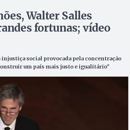
hões, Walter Salles
randes fortunas; vídeo
 injustiça social provocada pela concentração
onstruir um país mais justo e igualitário"