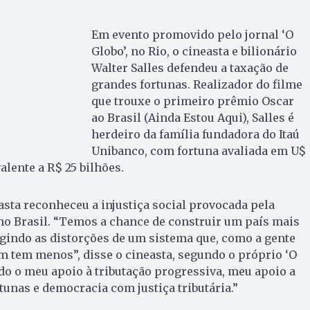
Em evento promovido pelo jornal ‘O
Globo’, no Rio, o cineasta e bilionário
Walter Salles defendeu a taxação de
grandes fortunas. Realizador do filme
que trouxe o primeiro prêmio Oscar
ao Brasil (Ainda Estou Aqui), Salles é
herdeiro da família fundadora do Itaú
Unibanco, com fortuna avaliada em U$
alente a R$ 25 bilhões.
asta reconheceu a injustiça social provocada pela
no Brasil. “Temos a chance de construir um país mais
rigindo as distorções de um sistema que, como a gente
m tem menos”, disse o cineasta, segundo o próprio ‘O
odo o meu apoio à tributação progressiva, meu apoio a
tunas e democracia com justiça tributária.”