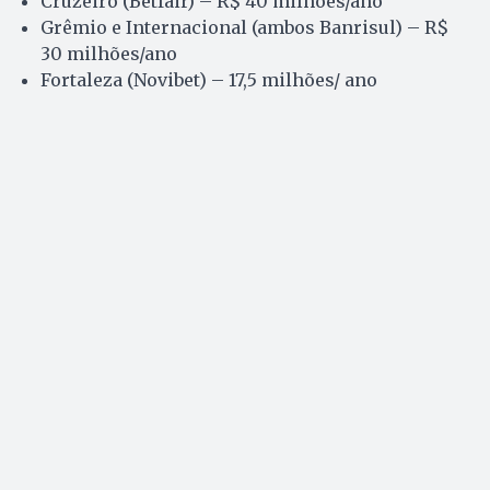
Cruzeiro (Betfair) – R$ 40 milhões/ano
Grêmio e Internacional (ambos Banrisul) – R$
30 milhões/ano
Fortaleza (Novibet) – 17,5 milhões/ ano