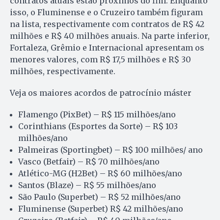
contratos atuais estão próximos do fim. Enquanto
isso, o Fluminense e o Cruzeiro também figuram
na lista, respectivamente com contratos de R$ 42
milhões e R$ 40 milhões anuais. Na parte inferior,
Fortaleza, Grêmio e Internacional apresentam os
menores valores, com R$ 17,5 milhões e R$ 30
milhões, respectivamente.
Veja os maiores acordos de patrocínio máster
Flamengo (PixBet) – R$ 115 milhões/ano
Corinthians (Esportes da Sorte) – R$ 103
milhões/ano
Palmeiras (Sportingbet) – R$ 100 milhões/ ano
Vasco (Betfair) – R$ 70 milhões/ano
Atlético-MG (H2Bet) – R$ 60 milhões/ano
Santos (Blaze) – R$ 55 milhões/ano
São Paulo (Superbet) – R$ 52 milhões/ano
Fluminense (Superbet) R$ 42 milhões/ano