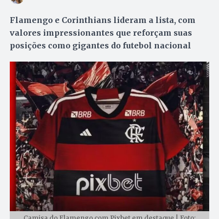
Flamengo e Corinthians lideram a lista, com
valores impressionantes que reforçam suas
posições como gigantes do futebol nacional
Camisa do Flamengo com Pixbet em destaque | Foto: