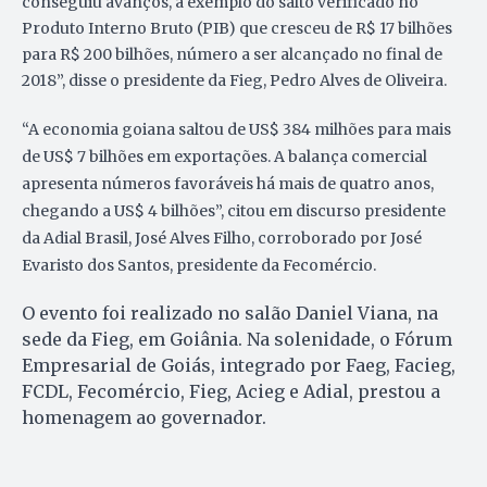
conseguiu avanços, a exemplo do salto verificado no
Produto Interno Bruto (PIB) que cresceu de R$ 17 bilhões
para R$ 200 bilhões, número a ser alcançado no final de
2018”, disse o presidente da Fieg, Pedro Alves de Oliveira.
“A economia goiana saltou de US$ 384 milhões para mais
de US$ 7 bilhões em exportações. A balança comercial
apresenta números favoráveis há mais de quatro anos,
chegando a US$ 4 bilhões”, citou em discurso presidente
da Adial Brasil, José Alves Filho, corroborado por José
Evaristo dos Santos, presidente da Fecomércio.
O evento foi realizado no salão Daniel Viana, na
sede da Fieg, em Goiânia. Na solenidade, o Fórum
Empresarial de Goiás, integrado por Faeg, Facieg,
FCDL, Fecomércio, Fieg, Acieg e Adial, prestou a
homenagem ao governador.