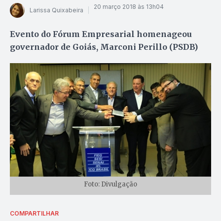
20 março 2018 às 13h04
Larissa Quixabeira
Evento do Fórum Empresarial homenageou
governador de Goiás, Marconi Perillo (PSDB)
Foto: Divulgação
COMPARTILHAR