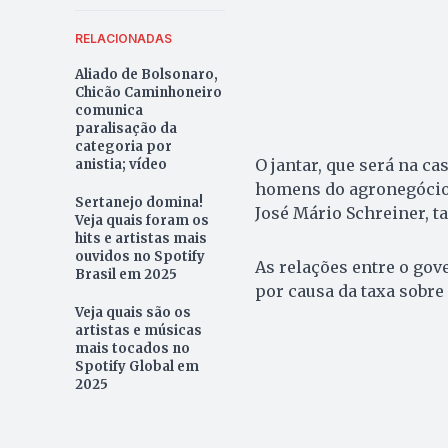
RELACIONADAS
Aliado de Bolsonaro,
Chicão Caminhoneiro
comunica
paralisação da
categoria por
O jantar, que será na c
anistia; vídeo
homens do agronegócio 
Sertanejo domina!
José Mário Schreiner, 
Veja quais foram os
hits e artistas mais
ouvidos no Spotify
As relações entre o gov
Brasil em 2025
por causa da taxa sobre
Veja quais são os
artistas e músicas
mais tocados no
Spotify Global em
2025