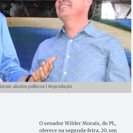
orais: aliados políticos | Reprodução
O senador Wilder Morais, do PL,
oferece na segunda-feira, 20, um