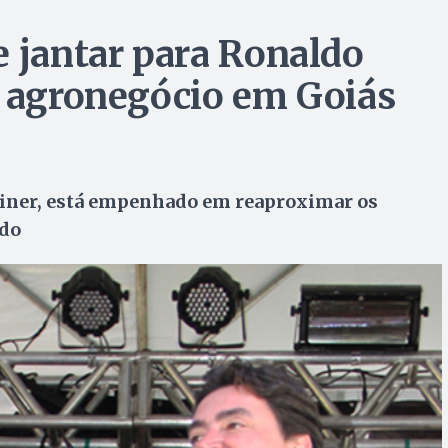
e jantar para Ronaldo
o agronegócio em Goiás
einer, está empenhado em reaproximar os
ado