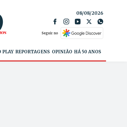
08/08/2026
Seguir no
 PLAY
REPORTAGENS
OPINIÃO
HÁ 50 ANOS