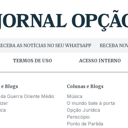
ECEBA AS NOTÍCIAS NO SEU WHATSAPP
RECEBA NOV
TERMOS DE USO
ACESSO INTERNO
 e Blogs
Colunas e Blogs
 da Guerra Oriente Médio
Música
izer
O mundo bate à porta
ica
Opção Jurídica
Periscópio
Ponto de Partida