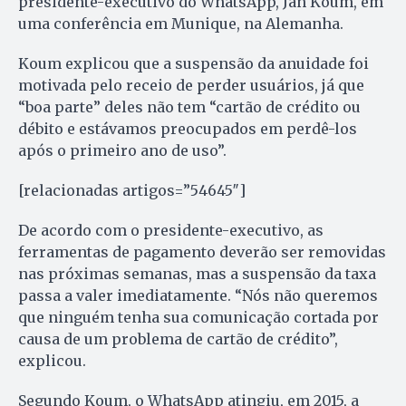
presidente-executivo do WhatsApp, Jan Koum, em
uma conferência em Munique, na Alemanha.
Koum explicou que a suspensão da anuidade foi
motivada pelo receio de perder usuários, já que
“boa parte” deles não tem “cartão de crédito ou
débito e estávamos preocupados em perdê-los
após o primeiro ano de uso”.
[relacionadas artigos=”54645″]
De acordo com o presidente-executivo, as
ferramentas de pagamento deverão ser removidas
nas próximas semanas, mas a suspensão da taxa
passa a valer imediatamente. “Nós não queremos
que ninguém tenha sua comunicação cortada por
causa de um problema de cartão de crédito”,
explicou.
Segundo Koum, o WhatsApp atingiu, em 2015, a