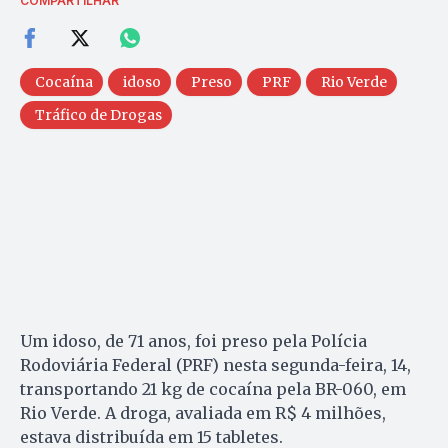
COMPARTILHAR
Cocaína
idoso
Preso
PRF
Rio Verde
Tráfico de Drogas
Um idoso, de 71 anos, foi preso pela Polícia
Rodoviária Federal (PRF) nesta segunda-feira, 14,
transportando 21 kg de cocaína pela BR-060, em
Rio Verde. A droga, avaliada em R$ 4 milhões,
estava distribuída em 15 tabletes.