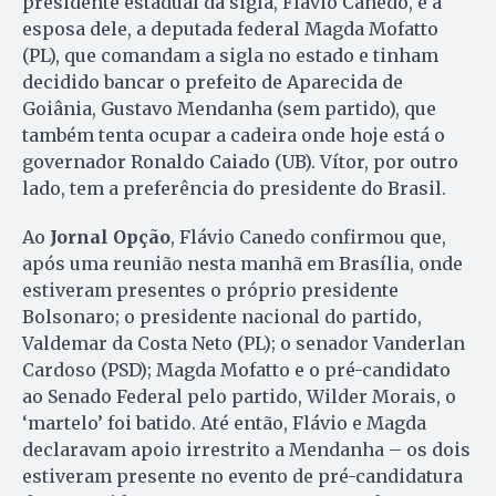
presidente estadual da sigla, Flávio Canedo, e a
esposa dele, a deputada federal Magda Mofatto
(PL), que comandam a sigla no estado e tinham
decidido bancar o prefeito de Aparecida de
Goiânia, Gustavo Mendanha (sem partido), que
também tenta ocupar a cadeira onde hoje está o
governador Ronaldo Caiado (UB). Vítor, por outro
lado, tem a preferência do presidente do Brasil.
Ao
Jornal Opção
, Flávio Canedo confirmou que,
após uma reunião nesta manhã em Brasília, onde
estiveram presentes o próprio presidente
Bolsonaro; o presidente nacional do partido,
Valdemar da Costa Neto (PL); o senador Vanderlan
Cardoso (PSD); Magda Mofatto e o pré-candidato
ao Senado Federal pelo partido, Wilder Morais, o
‘martelo’ foi batido. Até então, Flávio e Magda
declaravam apoio irrestrito a Mendanha – os dois
estiveram presente no evento de pré-candidatura