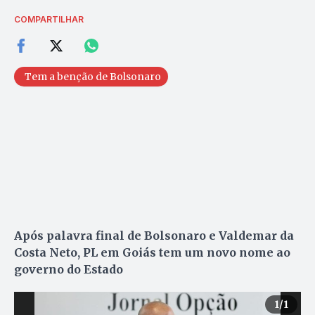
COMPARTILHAR
Tem a benção de Bolsonaro
Após palavra final de Bolsonaro e Valdemar da
Costa Neto, PL em Goiás tem um novo nome ao
governo do Estado
1
/1