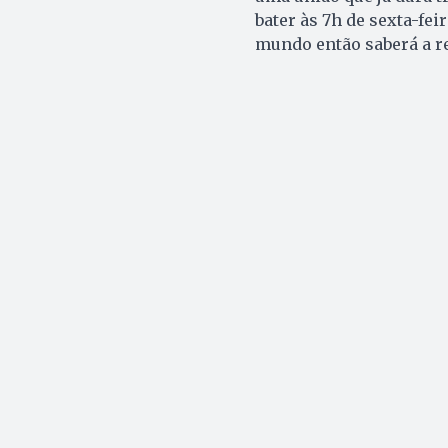
bater às 7h de sexta-fei
mundo então saberá a r