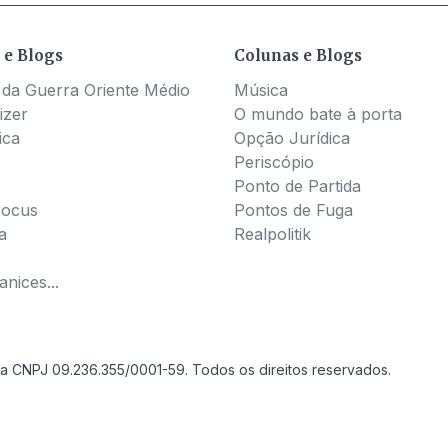
 e Blogs
Colunas e Blogs
 da Guerra Oriente Médio
Música
izer
O mundo bate à porta
ica
Opção Jurídica
Periscópio
Ponto de Partida
Pocus
Pontos de Fuga
a
Realpolitik
nices...
a CNPJ 09.236.355/0001-59. Todos os direitos reservados.