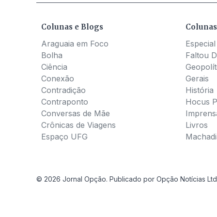
Colunas e Blogs
Colunas
Araguaia em Foco
Especial
Bolha
Faltou D
Ciência
Geopolít
Conexão
Gerais
Contradição
História
Contraponto
Hocus 
Conversas de Mãe
Imprens
Crônicas de Viagens
Livros
Espaço UFG
Machadia
© 2026 Jornal Opção. Publicado por Opção Notícias Ltd