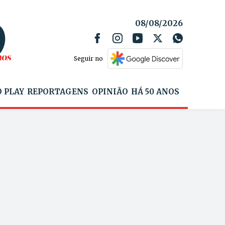
08/08/2026
Seguir no
 PLAY
REPORTAGENS
OPINIÃO
HÁ 50 ANOS