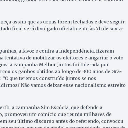
meça assim que as urnas forem fechadas e deve seguir
tado final será divulgado oficialmente às 7h de sexta-
panhas, a favor e contra a independência, fizeram
a tentativa de mobilizar os eleitores e angariar o voto
gow, a campanha Melhor Juntos foi liderada por
rçou os ganhos obtidos ao longo de 300 anos de Grã-
: “O que teremos construído juntos se nos
vidirmos? Não vamos deixar esse nacionalismo estreito
erth, a campanha Sim Escócia, que defende a
o, promoveu um comício que reuniu milhares de
 em seu último discurso antes do referendo, convocou