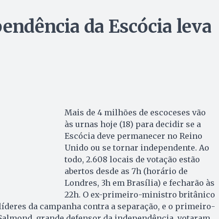
pendência da Escócia leva
Mais de 4 milhões de escoceses vão
às urnas hoje (18) para decidir se a
Escócia deve permanecer no Reino
Unido ou se tornar independente. Ao
todo, 2.608 locais de votação estão
abertos desde as 7h (horário de
Londres, 3h em Brasília) e fecharão às
22h. O ex-primeiro-ministro britânico
íderes da campanha contra a separação, e o primeiro-
 Salmond, grande defensor da independência, votaram