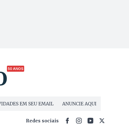
50 ANOS
IDADES EM SEU EMAIL
ANUNCIE AQUI
Redes sociais