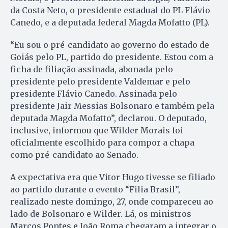
da Costa Neto, o presidente estadual do PL Flávio
Canedo, e a deputada federal Magda Mofatto (PL).
“Eu sou o pré-candidato ao governo do estado de
Goiás pelo PL, partido do presidente. Estou com a
ficha de filiação assinada, abonada pelo
presidente pelo presidente Valdemar e pelo
presidente Flávio Canedo. Assinada pelo
presidente Jair Messias Bolsonaro e também pela
deputada Magda Mofatto”, declarou. O deputado,
inclusive, informou que Wilder Morais foi
oficialmente escolhido para compor a chapa
como pré-candidato ao Senado.
A expectativa era que Vitor Hugo tivesse se filiado
ao partido durante o evento “Filia Brasil”,
realizado neste domingo, 27, onde compareceu ao
lado de Bolsonaro e Wilder. Lá, os ministros
Marcos Pontes e João Roma chegaram a integrar o