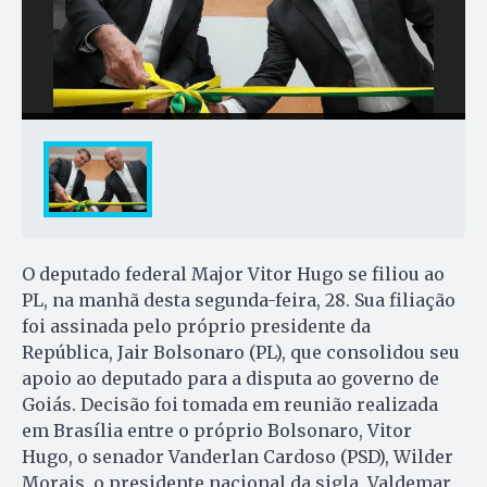
O deputado federal Major Vitor Hugo se filiou ao
PL, na manhã desta segunda-feira, 28. Sua filiação
foi assinada pelo próprio presidente da
República, Jair Bolsonaro (PL), que consolidou seu
apoio ao deputado para a disputa ao governo de
Goiás. Decisão foi tomada em reunião realizada
em Brasília entre o próprio Bolsonaro, Vitor
Hugo, o senador Vanderlan Cardoso (PSD), Wilder
Morais, o presidente nacional da sigla, Valdemar