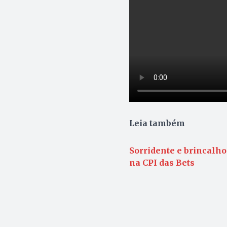
Leia também
Sorridente e brincalh
na CPI das Bets