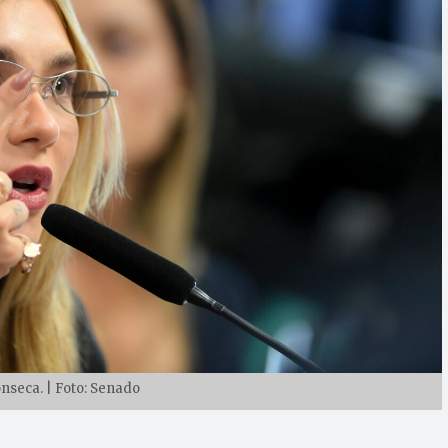
onseca. | Foto: Senado