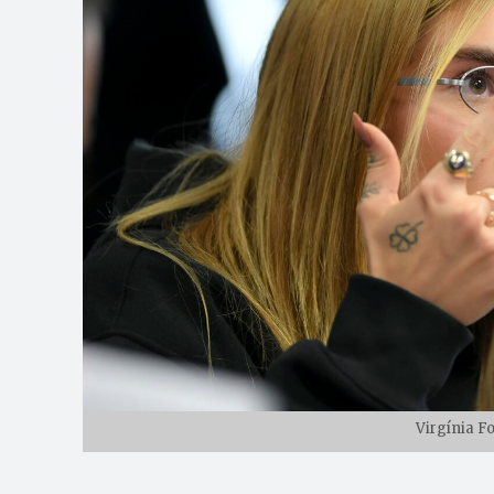
Virgínia F