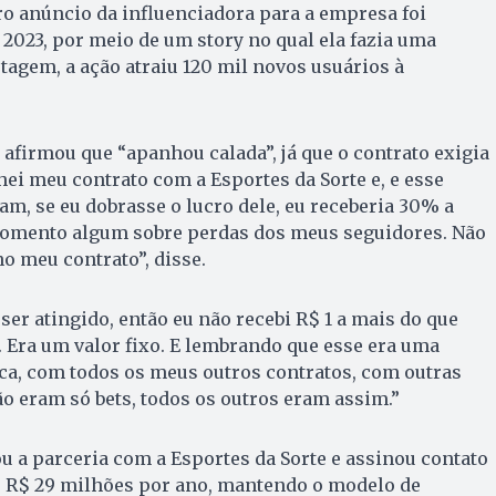
ro anúncio da influenciadora para a empresa foi
 2023, por meio de um story no qual ela fazia uma
tagem, a ação atraiu 120 mil novos usuários à
 afirmou que “apanhou calada”, já que o contrato exigia
hei meu contrato com a Esportes da Sorte e, e esse
am, se eu dobrasse o lucro dele, eu receberia 30% a
omento algum sobre perdas dos meus seguidores. Não
o meu contrato”, disse.
ser atingido, então eu não recebi R$ 1 a mais do que
. Era um valor fixo. E lembrando que esse era uma
ca, com todos os meus outros contratos, com outras
o eram só bets, todos os outros eram assim.”
u a parceria com a Esportes da Sorte e assinou contato
de R$ 29 milhões por ano, mantendo o modelo de