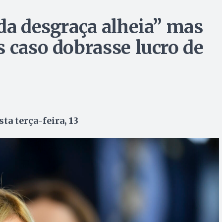
 da desgraça alheia” mas
s caso dobrasse lucro de
a terça-feira, 13