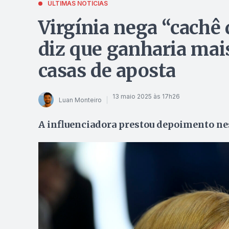
ÚLTIMAS NOTÍCIAS
Virgínia nega “cachê
diz que ganharia mai
casas de aposta
13 maio 2025 às 17h26
Luan Monteiro
A influenciadora prestou depoimento nest