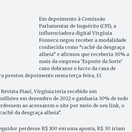
Em depoimento à Comissão
Parlamentar de Inquérito (CPI), a
influenciadora digital Virgínia
Fonseca negou receber a modalidade
conhecida como “cachê da desgraça
alheia” e afirmou que receberia 30% a
mais da empresa ‘Esporte da Sorte’
caso dobrasse o lucro da casa de
a prestou depoimento nesta terça-feira, 13.
evista Piauí, Virgínia teria recebido um
milhões em dezembro de 2022 e ganharia 30% de tudo
rdessem ao acessarem o site por meio de seu link, o
achê da desgraça alheia”.
eguidor perdesse R$ 100 em uma aposta, R$ 30 iriam