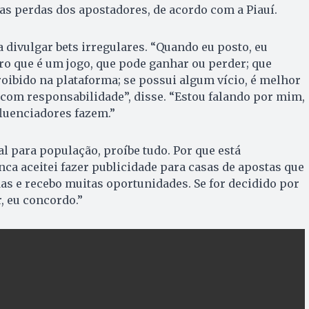
s perdas dos apostadores, de acordo com a Piauí.
a divulgar bets irregulares. “Quando eu posto, eu
o que é um jogo, que pode ganhar ou perder; que
oibido na plataforma; se possui algum vício, é melhor
r com responsabilidade”, disse. “Estou falando por mim,
luenciadores fazem.”
al para população, proíbe tudo. Por que está
a aceitei fazer publicidade para casas de apostas que
s e recebo muitas oportunidades. Se for decidido por
, eu concordo.”