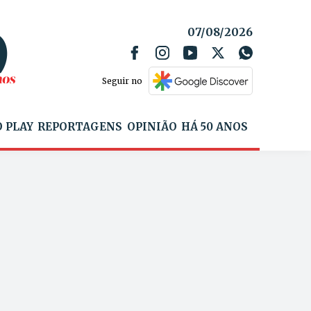
07/08/2026
Seguir no
 PLAY
REPORTAGENS
OPINIÃO
HÁ 50 ANOS