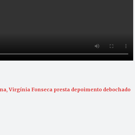
ona, Virgínia Fonseca presta depoimento debochado