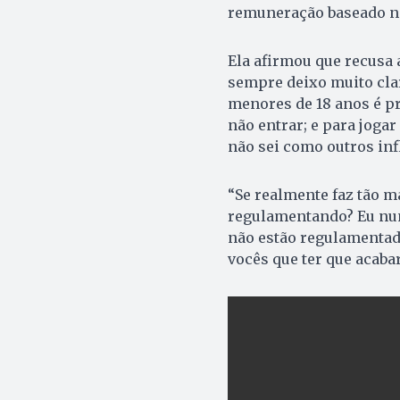
remuneração baseado na
Ela afirmou que recusa 
sempre deixo muito clar
menores de 18 anos é pr
não entrar; e para joga
não sei como outros inf
“Se realmente faz tão m
regulamentando? Eu nunc
não estão regulamentada
vocês que ter que acabar