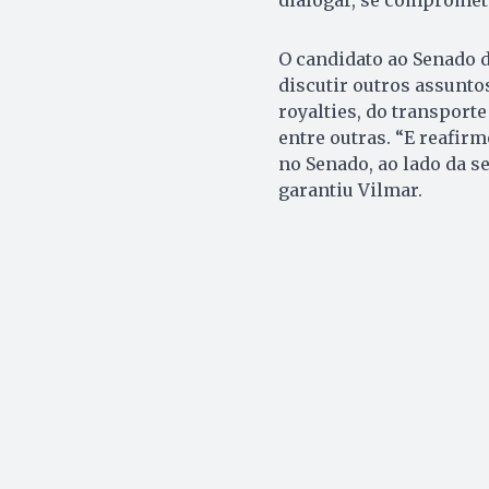
dialogar, se compromete
O candidato ao Senado d
discutir outros assunto
royalties, do transporte
entre outras. “E reafi
no Senado, ao lado da s
garantiu Vilmar.