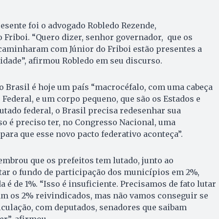
sente foi o advogado Robledo Rezende,
 Friboi. “Quero dizer, senhor governador, que os
caminharam com Júnior do Friboi estão presentes a
lidade”, afirmou Robledo em seu discurso.
o Brasil é hoje um país “macrocéfalo, com uma cabeça
 Federal, e um corpo pequeno, que são os Estados e
utado federal, o Brasil precisa redesenhar sua
so é preciso ter, no Congresso Nacional, uma
 para que esse novo pacto federativo aconteça”.
mbrou que os prefeitos tem lutado, junto ao
ar o fundo de participação dos municípios em 2%,
é de 1%. “Isso é insuficiente. Precisamos de fato lutar
jam os 2% reivindicados, mas não vamos conseguir se
iculação, com deputados, senadores que saibam