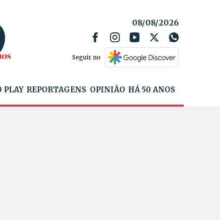
08/08/2026
Seguir no
 PLAY
REPORTAGENS
OPINIÃO
HÁ 50 ANOS