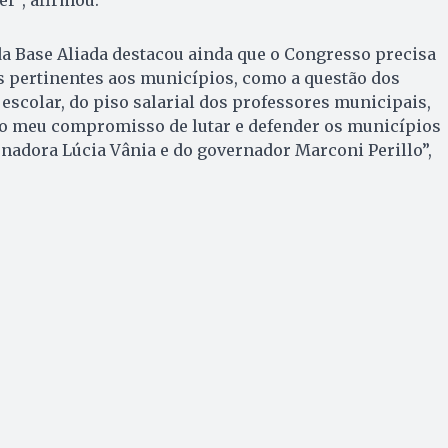
r”, afirmou.
a Base Aliada destacou ainda que o Congresso precisa
s pertinentes aos municípios, como a questão dos
 escolar, do piso salarial dos professores municipais,
rmo meu compromisso de lutar e defender os municípios
enadora Lúcia Vânia e do governador Marconi Perillo”,