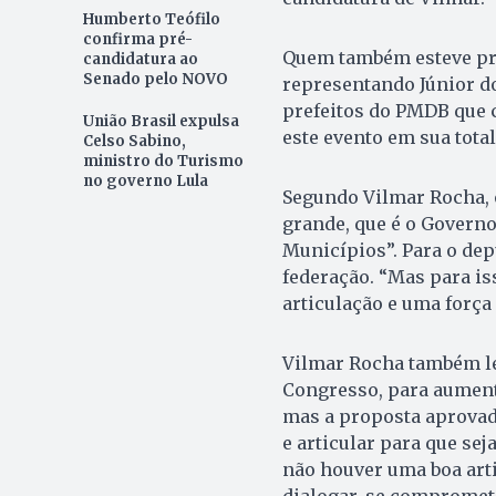
Humberto Teófilo
confirma pré-
Quem também esteve pre
candidatura ao
Senado pelo NOVO
representando Júnior do
prefeitos do PMDB que 
União Brasil expulsa
este evento em sua tota
Celso Sabino,
ministro do Turismo
no governo Lula
Segundo Vilmar Rocha, 
grande, que é o Governo
Municípios”. Para o dep
federação. “Mas para is
articulação e uma força
Vilmar Rocha também le
Congresso, para aument
mas a proposta aprovada 
e articular para que se
não houver uma boa art