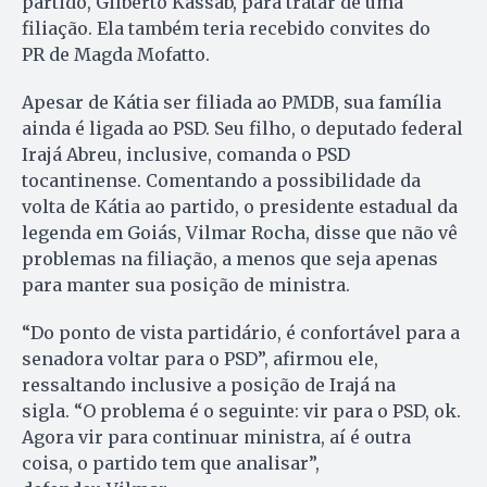
partido, Gilberto Kassab, para tratar de uma
filiação. Ela também teria recebido convites do
PR de Magda Mofatto.
Apesar de Kátia ser filiada ao PMDB, sua família
ainda é ligada ao PSD. Seu filho, o deputado federal
Irajá Abreu, inclusive, comanda o PSD
tocantinense. Comentando a possibilidade da
volta de Kátia ao partido, o presidente estadual da
legenda em Goiás, Vilmar Rocha, disse que não vê
problemas na filiação, a menos que seja apenas
para manter sua posição de ministra.
“Do ponto de vista partidário, é confortável para a
senadora voltar para o PSD”, afirmou ele,
ressaltando inclusive a posição de Irajá na
sigla. “O problema é o seguinte: vir para o PSD, ok.
Agora vir para continuar ministra, aí é outra
coisa, o partido tem que analisar”,