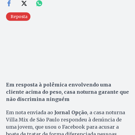
Reposta
Em resposta à polêmica envolvendo uma
cliente acima do peso, casa noturna garante que
não discrimina ninguém
Em nota enviada ao
Jornal Opção
, a casa noturna
Villa Mix de São Paulo respondeu à denúncia de
uma jovem, que usou o Facebook para acusar a
boate de tratar de forma diferenciada pessoas