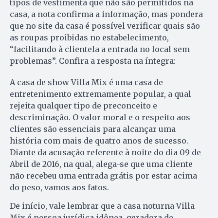
tipos de vestimenta que não são permitidos na
casa, a nota confirma a informação, mas pondera
que no site da casa é possível verificar quais são
as roupas proibidas no estabelecimento,
“facilitando à clientela a entrada no local sem
problemas”. Confira a resposta na íntegra:
A casa de show Villa Mix é uma casa de
entretenimento extremamente popular, a qual
rejeita qualquer tipo de preconceito e
descriminação. O valor moral e o respeito aos
clientes são essenciais para alcançar uma
história com mais de quatro anos de sucesso.
Diante da acusação referente à noite do dia 09 de
Abril de 2016, na qual, alega-se que uma cliente
não recebeu uma entrada grátis por estar acima
do peso, vamos aos fatos.
De início, vale lembrar que a casa noturna Villa
Mix é pessoa jurídica idônea, geradora de