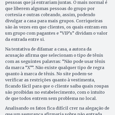
pessoas que já entrariam juntas. O mais normal é
que liberem algumas pessoas do grupo por
cortesia e outras cobrando, assim, podendo
divulgar a casa para mais grupos. Corriqueiras
são às vezes em que clientes, os quais entram em
um grupo com pagantes e “VIP’s” dividam o valor
da entrada entre si.
Na tentativa de difamar a casa, a autora da
acusação afirma que selecionam o tipo de tênis
com as seguintes palavras: “Não pode usar tênis
da marca “X””. Não existe qualquer tipo de regra
quanto à marca de tênis. No site podem-se
verificar as restrições quanto à vestimenta,
ficando fácil para que o cliente saiba quais roupas
são proibidas no estabelecimento, com o intuito
de que todos entrem sem problema no local.
Analisando os fatos fica difícil crer na alegação de
que um segurança afirmaria sobre não entrada