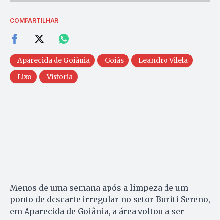
COMPARTILHAR
Aparecida de Goiânia
Goiás
Leandro Vilela
Lixo
Vistoria
Menos de uma semana após a limpeza de um
ponto de descarte irregular no setor Buriti Sereno,
em Aparecida de Goiânia, a área voltou a ser