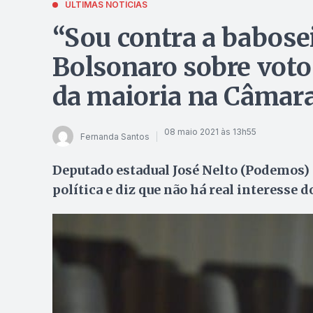
ÚLTIMAS NOTÍCIAS
“Sou contra a babose
Bolsonaro sobre voto 
da maioria na Câmar
08 maio 2021 às 13h55
Fernanda Santos
Deputado estadual José Nelto (Podemos) 
política e diz que não há real interesse 