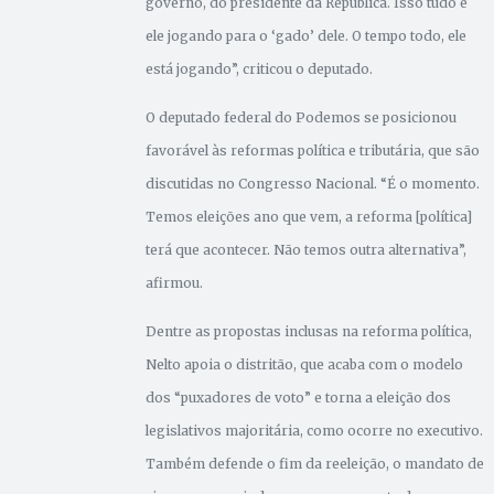
governo, do presidente da República. Isso tudo é
ele jogando para o ‘gado’ dele. O tempo todo, ele
está jogando”, criticou o deputado.
O deputado federal do Podemos se posicionou
favorável às reformas política e tributária, que são
discutidas no Congresso Nacional. “É o momento.
Temos eleições ano que vem, a reforma [política]
terá que acontecer. Não temos outra alternativa”,
afirmou.
Dentre as propostas inclusas na reforma política,
Nelto apoia o distritão, que acaba com o modelo
dos “puxadores de voto” e torna a eleição dos
legislativos majoritária, como ocorre no executivo.
Também defende o fim da reeleição, o mandato de