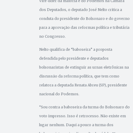
Vice-líder da maioria e do Podemos na Câmara
dos Deputados, o deputado José Nelto critica a
conduta do presidente do Bolsonaro e do governo
para a aprovação das reformas política e tributária
no Congresso.
Nelto qualifica de “baboseira” a proposta
defendida pelo presidente e deputados
bolsonaristas de extinguir as urnas eletrônicas na
discussão da reforma política, que tem como
relatora a deputada Renata Abreu (SP), presidente
nacional do Podemos.
“Sou contra a baboseira da turma do Bolsonaro do
voto impresso. Isso é retrocesso. Não existe em
lugar nenhum. Daqui a pouco a turma dos