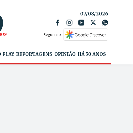
07/08/2026
Seguir no
 PLAY
REPORTAGENS
OPINIÃO
HÁ 50 ANOS