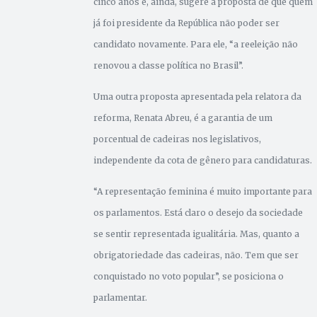
cinco anos e, ainda, sugere a proposta de que quem
já foi presidente da República não poder ser
candidato novamente. Para ele, “a reeleição não
renovou a classe política no Brasil”.
Uma outra proposta apresentada pela relatora da
reforma, Renata Abreu, é a garantia de um
porcentual de cadeiras nos legislativos,
independente da cota de gênero para candidaturas.
“A representação feminina é muito importante para
os parlamentos. Está claro o desejo da sociedade
se sentir representada igualitária. Mas, quanto a
obrigatoriedade das cadeiras, não. Tem que ser
conquistado no voto popular”, se posiciona o
parlamentar.