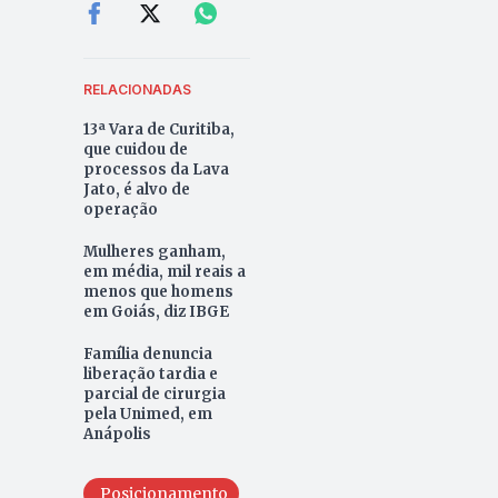
RELACIONADAS
13ª Vara de Curitiba,
que cuidou de
processos da Lava
Jato, é alvo de
operação
Mulheres ganham,
em média, mil reais a
menos que homens
em Goiás, diz IBGE
Família denuncia
liberação tardia e
parcial de cirurgia
pela Unimed, em
Anápolis
Posicionamento