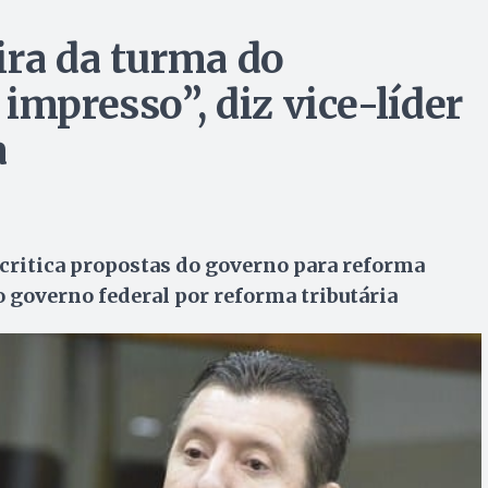
ira da turma do
impresso”, diz vice-líder
a
critica propostas do governo para reforma
do governo federal por reforma tributária