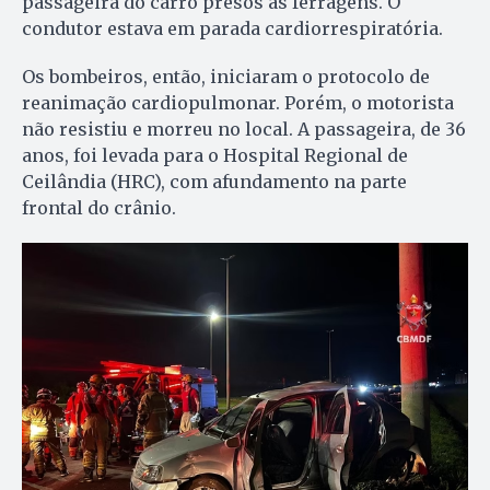
passageira do carro presos às ferragens. O
condutor estava em parada cardiorrespiratória.
Os bombeiros, então, iniciaram o protocolo de
reanimação cardiopulmonar. Porém, o motorista
não resistiu e morreu no local. A passageira, de 36
anos, foi levada para o Hospital Regional de
Ceilândia (HRC), com afundamento na parte
frontal do crânio.