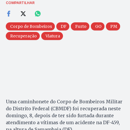
COMPARTILHAR
Corpo de Bombeiros
DF
Furto
GO
PM
Recuperação
Viatura
Uma caminhonete do Corpo de Bombeiros Militar
do Distrito Federal (CBMDF) foi recuperada neste
domingo, 8, depois de ter sido furtada durante
atendimento a vítimas de um acidente na DF-459,
na altura de Samambaia (DF).