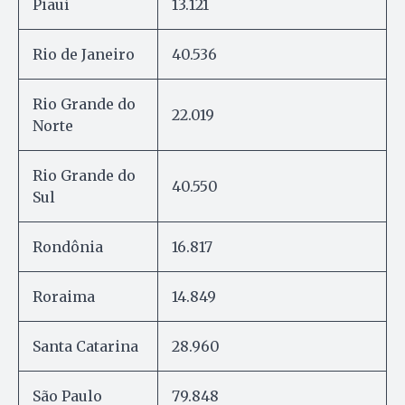
Piauí
13.121
Rio de Janeiro
40.536
Rio Grande do
22.019
Norte
Rio Grande do
40.550
Sul
Rondônia
16.817
Roraima
14.849
Santa Catarina
28.960
São Paulo
79.848