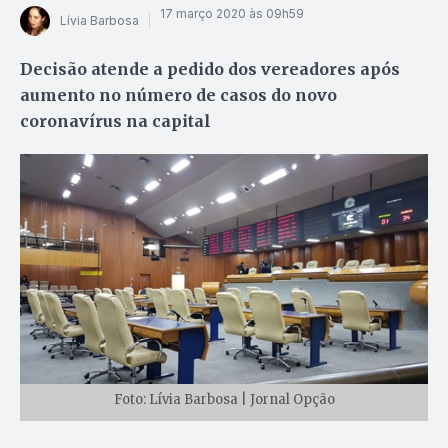
17 março 2020 às 09h59
Lívia Barbosa
Decisão atende a pedido dos vereadores após
aumento no número de casos do novo
coronavírus na capital
Foto: Lívia Barbosa | Jornal Opção