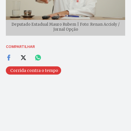
Deputado Estadual Mauro Rubem | Foto: Renan Accioly /
Jornal Opção
COMPARTILHAR
Corrida contra o tempo