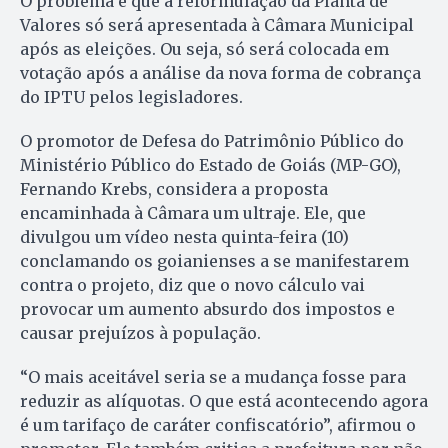
O problema é que a reformulação da Planta de
Valores só será apresentada à Câmara Municipal
após as eleições. Ou seja, só será colocada em
votação após a análise da nova forma de cobrança
do IPTU pelos legisladores.
O promotor de Defesa do Patrimônio Público do
Ministério Público do Estado de Goiás (MP-GO),
Fernando Krebs, considera a proposta
encaminhada à Câmara um ultraje. Ele, que
divulgou um vídeo nesta quinta-feira (10)
conclamando os goianienses a se manifestarem
contra o projeto, diz que o novo cálculo vai
provocar um aumento absurdo dos impostos e
causar prejuízos à população.
“O mais aceitável seria se a mudança fosse para
reduzir as alíquotas. O que está acontecendo agora
é um tarifaço de caráter confiscatório”, afirmou o