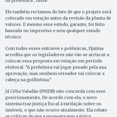
da prefeitura”, disse.
Ele também reclamou do fato de que o projeto será
colocado em votação antes da revisão da planta de
valores. E mesmo esse estudo, garante, foi feito
baseado no improviso e sem qualquer estudo
técnico.
Com todos esses entraves e polêmicas, Djalma
acredita que os legisladores não vão se arriscar a
colocar essa proposta em votação em período
eleitoral. “A prefeitura vai jogar pesado pela sua
aprovação, mas nenhum vereador vai colocar a
cabeça na guilhotina.”
Já Célia Valadão (PMDB) não concorda com esse
posicionamento. De acordo com ela, o novo
sistema traz justiça fiscal à tarifação sobre os
imóveis, o que não ocorre atualmente. Ela rebate
as críticas de que a proposta tem a única