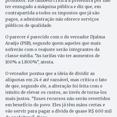
promotor. Ele também critica a prefeitura por não
ter enxugado a máquina pública e diz que, em
contrapartida a todos os impostos que já são
pagos, a administração não oferece serviços
públicos de qualidade.
O parecer é parecido com o do vereador Djalma
Araújo (PSB), segundo quem aqueles que mais
sofrerão com o reajuste serão integrantes da
classe média. “As tarifas vão ter aumentos de
100% a 1.800%”, atesta.
O vereador pontua que a ideia de dividir as
alíquotas em 24 é até razoável, mas critica o fato
de que, segundo ele, a alteração foi feita com o
intuito de elevar os custos, ao invés de torna-los
mais justos. “Esses recursos não serão revertidos
em benefício do povo. Eles já têm mãos certas e
vão servir para pagar a dívida de quase R$ 600 mil