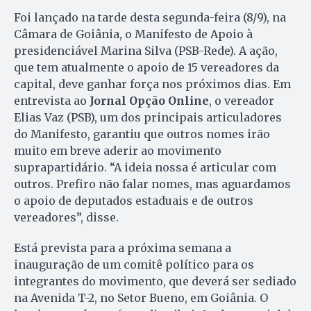
Foi lançado na tarde desta segunda-feira (8/9), na
Câmara de Goiânia, o Manifesto de Apoio à
presidenciável Marina Silva (PSB-Rede). A ação,
que tem atualmente o apoio de 15 vereadores da
capital, deve ganhar força nos próximos dias. Em
entrevista ao
Jornal Opção Online
, o vereador
Elias Vaz (PSB), um dos principais articuladores
do Manifesto, garantiu que outros nomes irão
muito em breve aderir ao movimento
suprapartidário. “A ideia nossa é articular com
outros. Prefiro não falar nomes, mas aguardamos
o apoio de deputados estaduais e de outros
vereadores”, disse.
Está prevista para a próxima semana a
inauguração de um comitê político para os
integrantes do movimento, que deverá ser sediado
na Avenida T-2, no Setor Bueno, em Goiânia. O