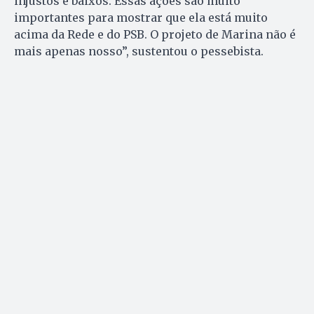
injustos e baixos. Essas ações são muito
importantes para mostrar que ela está muito
acima da Rede e do PSB. O projeto de Marina não é
mais apenas nosso”, sustentou o pessebista.