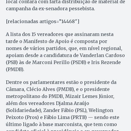
local contará com farta distribuição de material de
campanha da ex-senadora pessebista.
[relacionadas artigos=”14468″]
A lista dos 15 vereadores que assinaram nesta
tarde o Manifesto de Apoio é composta por
nomes de vários partidos, que, em nível regional,
apoiam desde a candidatura de Vanderlan Cardoso
(PSB) às de Marconi Perillo (PSDB) e Iris Rezende
(PMDB).
Dentre os parlamentares estão o presidente da
Câmara, Clécio Alves (PMDB), e o presidente
metropolitano do PMDB, Mizair Lemes Júnior,
além dos vereadores Djalma Araújo
(Solidariedade), Zander Fábio (PSL), Welington
Peixoto (Pros) e Fábio Lima (PRTB) — sendo este
último ligado à base marconista, que tem como