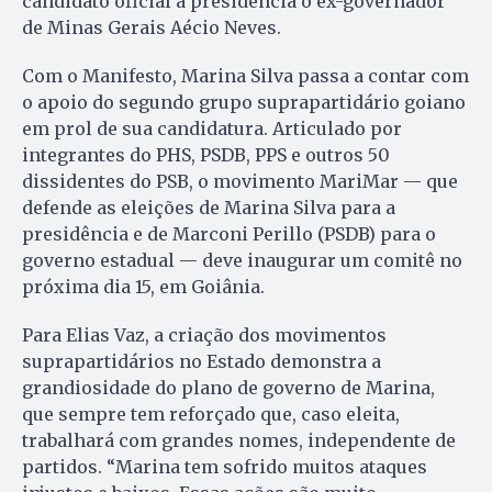
candidato oficial à presidência o ex-governador
de Minas Gerais Aécio Neves.
Com o Manifesto, Marina Silva passa a contar com
o apoio do segundo grupo suprapartidário goiano
em prol de sua candidatura. Articulado por
integrantes do PHS, PSDB, PPS e outros 50
dissidentes do PSB, o movimento MariMar — que
defende as eleições de Marina Silva para a
presidência e de Marconi Perillo (PSDB) para o
governo estadual — deve inaugurar um comitê no
próxima dia 15, em Goiânia.
Para Elias Vaz, a criação dos movimentos
suprapartidários no Estado demonstra a
grandiosidade do plano de governo de Marina,
que sempre tem reforçado que, caso eleita,
trabalhará com grandes nomes, independente de
partidos. “Marina tem sofrido muitos ataques