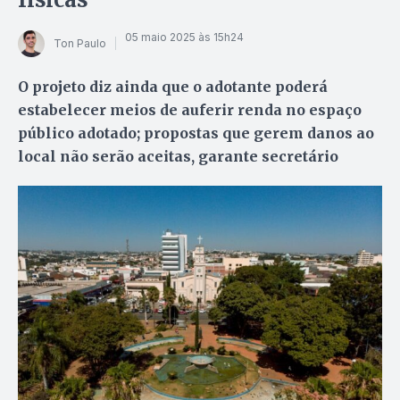
05 maio 2025 às 15h24
Ton Paulo
O projeto diz ainda que o adotante poderá
estabelecer meios de auferir renda no espaço
público adotado; propostas que gerem danos ao
local não serão aceitas, garante secretário