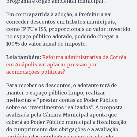
programa e órgão ambiental municipal”.
Em contrapartida à adoção, a Prefeitura vai
conceder descontos em tributos municipais,
como IPTU e ISS, proporcionais ao valor investido
no espaço público adotado, podendo chegar a
100% do valor anual do imposto.
Leia também:
Reforma administrativa de Corrêa
em Anápolis vai aplacar pressão por
acomodações políticas?
Para receber os descontos, o adotante terá de
manter o espaço público limpo, realizar
melhorias e “prestar contas ao Poder Público
sobre os investimentos realizados”. A proposta
avalizada pela Câmara Municipal aponta que
caberá ao Poder Público municipal a fiscalização
do cumprimento das obrigações e a avaliação
periódica das condições do espaço adotado.