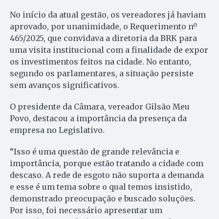
No início da atual gestão, os vereadores já haviam
aprovado, por unanimidade, o Requerimento nº
465/2025, que convidava a diretoria da BRK para
uma visita institucional com a finalidade de expor
os investimentos feitos na cidade. No entanto,
segundo os parlamentares, a situação persiste
sem avanços significativos.
O presidente da Câmara, vereador Gilsão Meu
Povo, destacou a importância da presença da
empresa no Legislativo.
“Isso é uma questão de grande relevância e
importância, porque estão tratando a cidade com
descaso. A rede de esgoto não suporta a demanda
e esse é um tema sobre o qual temos insistido,
demonstrado preocupação e buscado soluções.
Por isso, foi necessário apresentar um