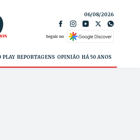
06/08/2026
Seguir no
 PLAY
REPORTAGENS
OPINIÃO
HÁ 50 ANOS