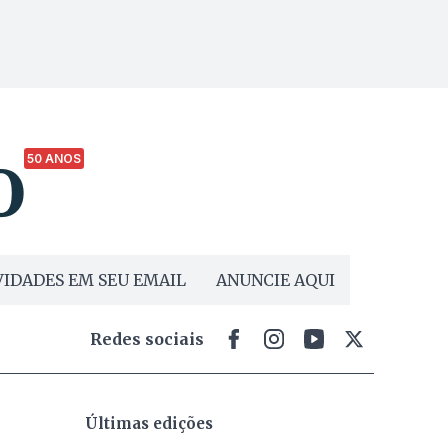
50 ANOS
IDADES EM SEU EMAIL
ANUNCIE AQUI
Redes sociais
Últimas edições