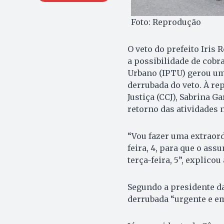
Foto: Reprodução
O veto do prefeito Iris R
a possibilidade de cobr
Urbano (IPTU) gerou um
derrubada do veto. À re
Justiça (CCJ), Sabrina 
retorno das atividades 
“Vou fazer uma extraord
feira, 4, para que o ass
terça-feira, 5”, explicou
Segundo a presidente da
derrubada “urgente e em