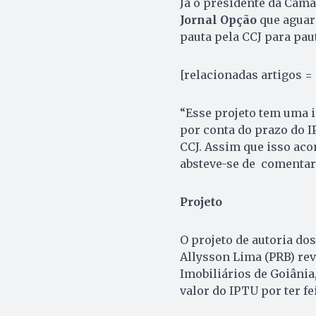
Já o presidente da Câma
Jornal Opção
que aguar
pauta pela CCJ para pau
[relacionadas artigos = 
“Esse projeto tem uma 
por conta do prazo do 
CCJ. Assim que isso aco
absteve-se de comentar
Projeto
O projeto de autoria dos
Allysson Lima (PRB) rev
Imobiliários de Goiâni
valor do IPTU por ter f