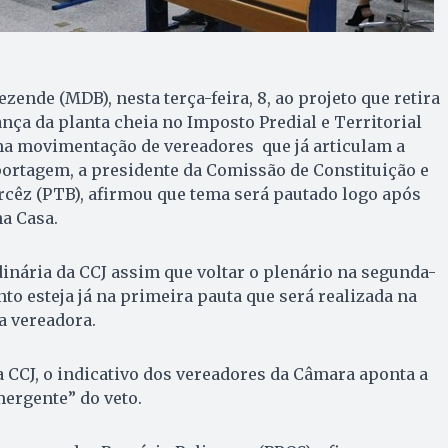
ezende (MDB), nesta terça-feira, 8, ao projeto que retira
ança da planta cheia no Imposto Predial e Territorial
a movimentação de vereadores que já articulam a
portagem, a presidente da Comissão de Constituição e
Garcêz (PTB), afirmou que tema será pautado logo após
na Casa.
inária da CCJ assim que voltar o plenário na segunda-
unto esteja já na primeira pauta que será realizada na
 a vereadora.
 CCJ, o indicativo dos vereadores da Câmara aponta a
ergente” do veto.