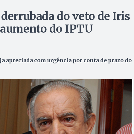
derrubada do veto de Iris
e aumento do IPTU
a apreciada com urgência por conta de prazo do