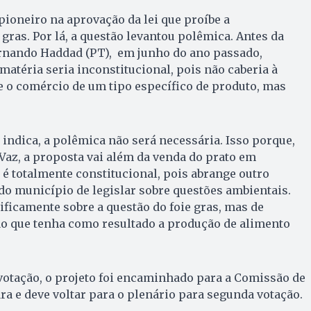
 pioneiro na aprovação da lei que proíbe a
gras. Por lá, a questão levantou polêmica. Antes da
ernando Haddad (PT), em junho do ano passado,
matéria seria inconstitucional, pois não caberia à
re o comércio de um tipo específico de produto, mas
 indica, a polêmica não será necessária. Isso porque,
Vaz, a proposta vai além da venda do prato em
i é totalmente constitucional, pois abrange outro
 do município de legislar sobre questões ambientais.
cificamente sobre a questão do foie gras, mas de
ão que tenha como resultado a produção de alimento
otação, o projeto foi encaminhado para a Comissão de
 e deve voltar para o plenário para segunda votação.