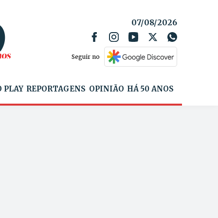
07/08/2026
Seguir no
 PLAY
REPORTAGENS
OPINIÃO
HÁ 50 ANOS