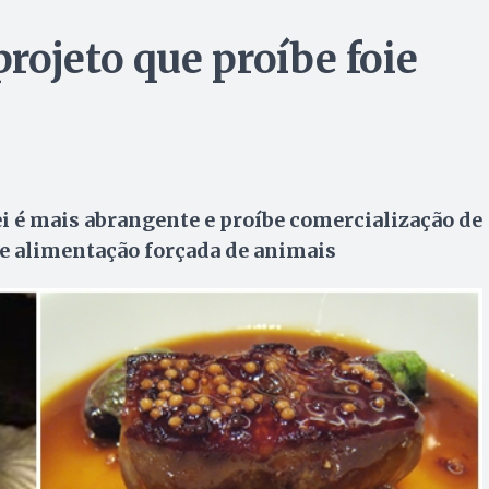
rojeto que proíbe foie
ei é mais abrangente e proíbe comercialização de
de alimentação forçada de animais