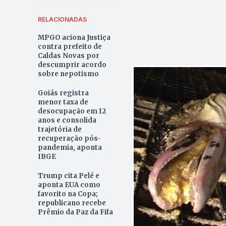
RELACIONADAS
MPGO aciona Justiça
contra prefeito de
Caldas Novas por
descumprir acordo
sobre nepotismo
Goiás registra
menor taxa de
desocupação em 12
anos e consolida
trajetória de
recuperação pós-
pandemia, aponta
IBGE
Trump cita Pelé e
aponta EUA como
favorito na Copa;
republicano recebe
Prêmio da Paz da Fifa