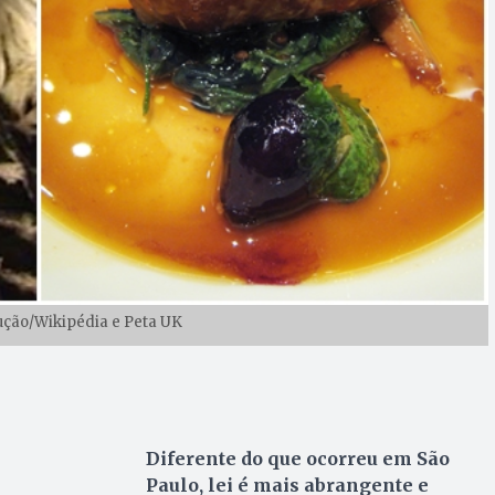
ução/Wikipédia e Peta UK
Diferente do que ocorreu em São
Paulo, lei é mais abrangente e