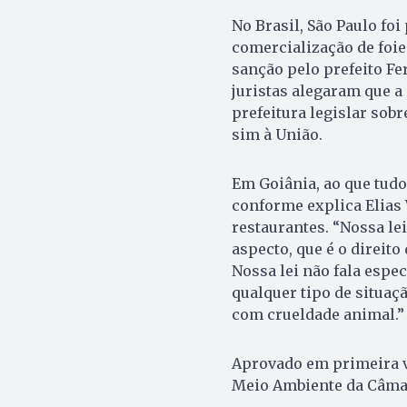
No Brasil, São Paulo foi
comercialização de foie 
sanção pelo prefeito F
juristas alegaram que a 
prefeitura legislar sob
sim à União.
Em Goiânia, ao que tudo
conforme explica Elias 
restaurantes. “Nossa le
aspecto, que é o direito
Nossa lei não fala espe
qualquer tipo de situaç
com crueldade animal.”
Aprovado em primeira v
Meio Ambiente da Câmara