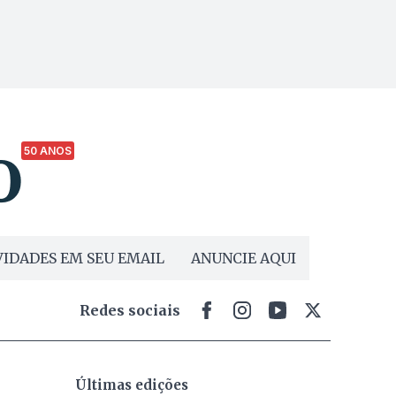
50 ANOS
IDADES EM SEU EMAIL
ANUNCIE AQUI
Redes sociais
Últimas edições