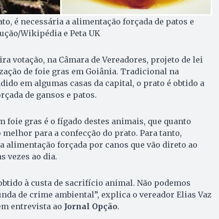
ato, é necessária a alimentação forçada de patos e
dução/Wikipédia e Peta UK
ra votação, na Câmara de Vereadores, projeto de lei
zação de foie gras em Goiânia. Tradicional na
dido em algumas casas da capital, o prato é obtido a
orçada de gansos e patos.
m foie gras é o fígado destes animais, que quanto
melhor para a confecção do prato. Para tanto,
alimentação forçada por canos que vão direto ao
s vezes ao dia.
 obtido à custa de sacrifício animal. Não podemos
unda de crime ambiental”, explica o vereador Elias Vaz
 em entrevista ao
Jornal Opção
.