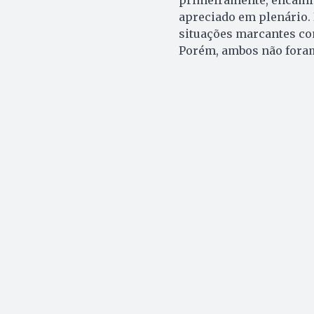
apreciado em plenário.
situações marcantes com
Porém, ambos não fora