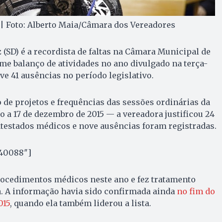
| Foto: Alberto Maia/Câmara dos Vereadores
 (SD) é a recordista de faltas na Câmara Municipal de
me balanço de atividades no ano divulgado na terça-
 teve 41 ausências no período legislativo.
 de projetos e frequências das sessões ordinárias da
o a 17 de dezembro de 2015 — a vereadora justificou 24
 atestados médicos e nove ausências foram registradas.
”40088″]
rocedimentos médicos neste ano e fez tratamento
. A informação havia sido confirmada ainda
no fim do
015
, quando ela também liderou a lista.