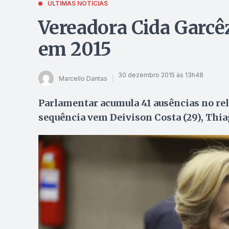
ÚLTIMAS NOTÍCIAS
Vereadora Cida Garcêz
em 2015
30 dezembro 2015 às 13h48
Marcello Dantas
Parlamentar acumula 41 ausências no rel
sequência vem Deivison Costa (29), Thia