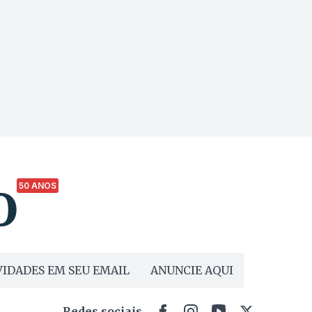
50 ANOS
IDADES EM SEU EMAIL
ANUNCIE AQUI
Redes sociais