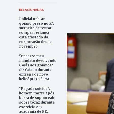
RELACIONADAS
Policial militar
goiano preso no PA
suspeito de tentar
comprar criança
está afastado da
corporação desde
novembro
"Encerro meu
mandato devolvendo
Goiás aos goianos"
diz Caiado durante
entrega de novo
helicóptero à PM
“Pegada suicida”:
homem morre após
barra de supino cair
sobre tórax durante
exercício em
academia de PE;