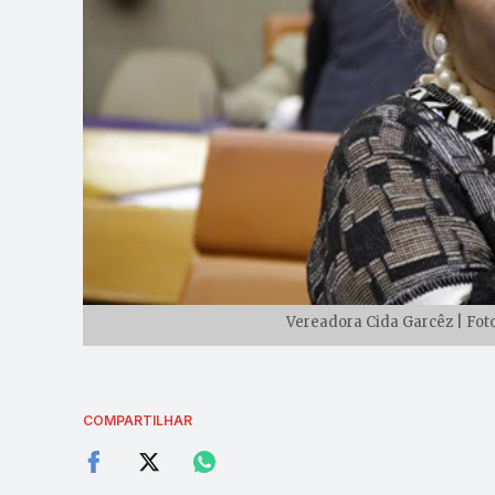
Vereadora Cida Garcêz | Fot
COMPARTILHAR