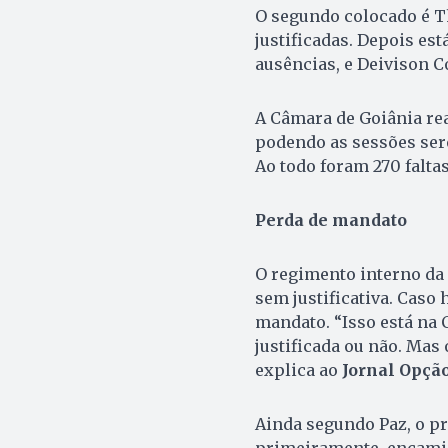
O segundo colocado é Th
justificadas. Depois est
ausências, e Deivison C
A Câmara de Goiânia real
podendo as sessões ser
Ao todo foram 270 faltas
Perda de mandato
O regimento interno da 
sem justificativa. Cas
mandato. “Isso está na 
justificada ou não. Mas
explica ao
Jornal Opçã
Ainda segundo Paz, o p
primeiramente, encamin