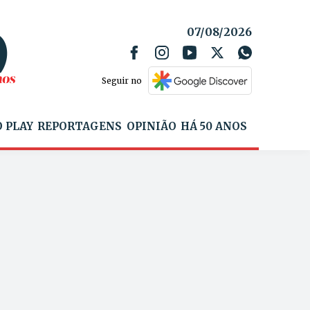
07/08/2026
Seguir no
 PLAY
REPORTAGENS
OPINIÃO
HÁ 50 ANOS