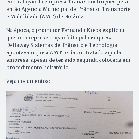
contratação da empresa Trana Construções pela
então Agência Municipal de Trânsito, Transporte
e Mobilidade (AMT) de Goiânia.
Na época, o promotor Fernando Krebs explicou
que uma representação feita pela empresa
Deltaway Sistemas de Trânsito e Tecnologia
apontavam que a AMT teria contratado aquela
empresa, apesar de ter sido segunda colocada em
procedimento licitatório.
Veja documentos: