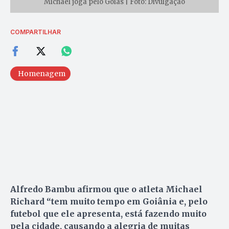
Michael joga pelo Goiás | Foto: Divulgação
COMPARTILHAR
Homenagem
Alfredo Bambu afirmou que o atleta Michael
Richard “tem muito tempo em Goiânia e, pelo
futebol que ele apresenta, está fazendo muito
pela cidade, causando a alegria de muitas