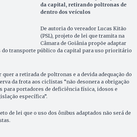
da capital, retirando poltronas de
dentro dos veículos
De autoria do vereador Lucas Kitão
(PSL), projeto de lei que tramita na
Câmara de Goiânia propõe adaptar
 do transporte público da capital para uso prioritário
r quer a retirada de poltronas e a devida adequação do
serva da frota aos ciclistas “não desonera a obrigação
s para portadores de deficiência física, idosos e
islação específica”.
jeto de lei que o uso dos ônibus adaptados não será de
stas.