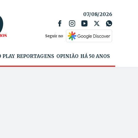
07/08/2026
Seguir no
 PLAY
REPORTAGENS
OPINIÃO
HÁ 50 ANOS