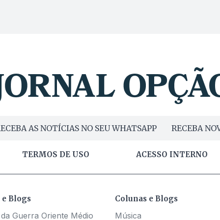
ECEBA AS NOTÍCIAS NO SEU WHATSAPP
RECEBA NOV
TERMOS DE USO
ACESSO INTERNO
 e Blogs
Colunas e Blogs
 da Guerra Oriente Médio
Música