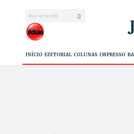
INÍCIO
EDITORIAL
COLUNAS
IMPRESSO
BA