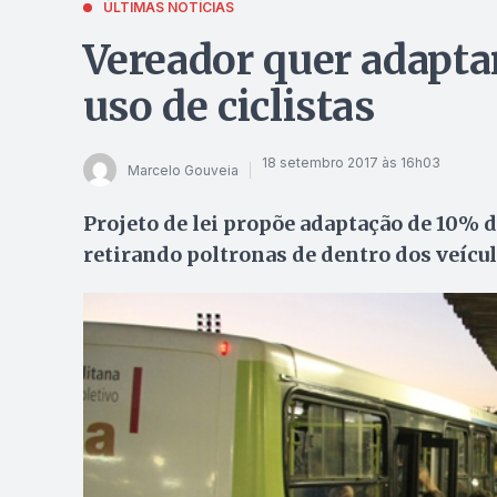
ÚLTIMAS NOTÍCIAS
Vereador quer adapta
uso de ciclistas
18 setembro 2017 às 16h03
Marcelo Gouveia
Projeto de lei propõe adaptação de 10% da
retirando poltronas de dentro dos veícu