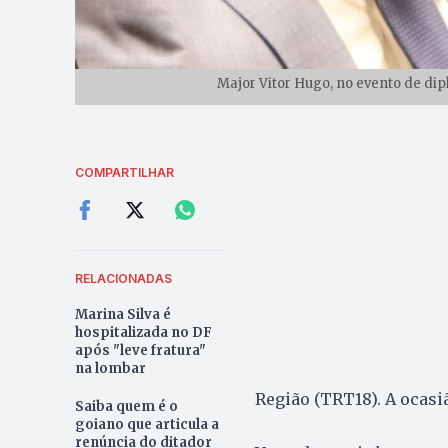
Major Vitor Hugo, no evento de dip
COMPARTILHAR
RELACIONADAS
Marina Silva é
hospitalizada no DF
após "leve fratura"
na lombar
Região (TRT18). A ocasiã
Saiba quem é o
goiano que articula a
renúncia do ditador