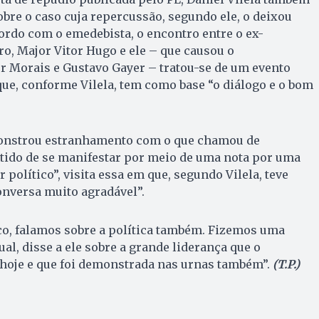
obre o caso cuja repercussão, segundo ele, o deixou
ordo com o emedebista, o encontro entre o ex-
ro, Major Vitor Hugo e ele – que causou o
r Morais e Gustavo Gayer – tratou-se de um evento
 que, conforme Vilela, tem como base “o diálogo e o bom
onstrou estranhamento com o que chamou de
tido de se manifestar por meio de uma nota por uma
r político”, visita essa em que, segundo Vilela, teve
nversa muito agradável”.
gico, falamos sobre a política também. Fizemos uma
ual, disse a ele sobre a grande liderança que o
hoje e que foi demonstrada nas urnas também”.
(T.P.)