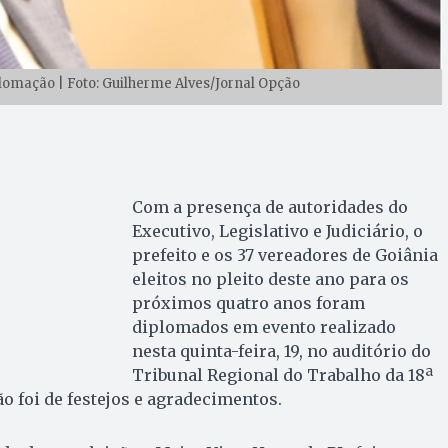
lomação | Foto: Guilherme Alves/Jornal Opção
Com a presença de autoridades do
Executivo, Legislativo e Judiciário, o
prefeito e os 37 vereadores de Goiânia
eleitos no pleito deste ano para os
próximos quatro anos foram
diplomados em evento realizado
nesta quinta-feira, 19, no auditório do
Tribunal Regional do Trabalho da 18ª
o foi de festejos e agradecimentos.