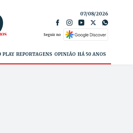
07/08/2026
Seguir no
 PLAY
REPORTAGENS
OPINIÃO
HÁ 50 ANOS