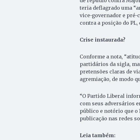
de repúdio contra Major
teria deflagrado uma “a
vice-governador e pré-c
contra a posição do PL,
Crise instaurada?
Conforme a nota, “atit
partidários da sigla, m
pretensões claras de vi
agremiação, de modo que
“O Partido Liberal infor
com seus adversários e
público e notório que o
publicação nas redes so
Leia também: