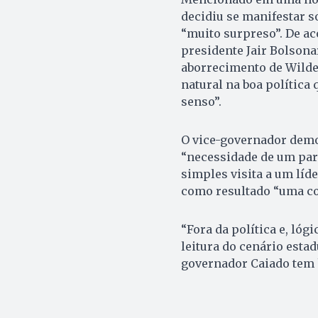
decidiu se manifestar s
“muito surpreso”. De ac
presidente Jair Bolsona
aborrecimento de Wilde
natural na boa política
senso”.
O vice-governador dem
“necessidade de um par
simples visita a um líde
como resultado “uma co
“Fora da política e, ló
leitura do cenário estad
governador Caiado tem 