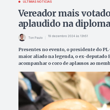
ÚLTIMAS NOTÍCIAS
Vereador mais votado
aplaudido na diploma
19 dezembro 2024 às 13h51
Ton Paulo
Presentes no evento, o presidente do PL 
maior aliado na legenda, o ex-deputado 
acompanhar o coro de aplausos ao membr