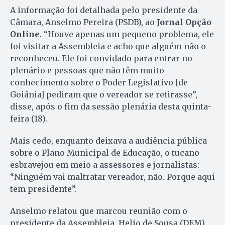
A informação foi detalhada pelo presidente da
Câmara, Anselmo Pereira (PSDB), ao
Jornal Opção
Online
. “Houve apenas um pequeno problema, ele
foi visitar a Assembleia e acho que alguém não o
reconheceu. Ele foi convidado para entrar no
plenário e pessoas que não têm muito
conhecimento sobre o Poder Legislativo [de
Goiânia] pediram que o vereador se retirasse”,
disse, após o fim da sessão plenária desta quinta-
feira (18).
Mais cedo, enquanto deixava a audiência pública
sobre o Plano Municipal de Educação, o tucano
esbravejou em meio a assessores e jornalistas:
“Ninguém vai maltratar vereador, não. Porque aqui
tem presidente”.
Anselmo relatou que marcou reunião com o
presidente da Assembleia, Helio de Sousa (DEM),