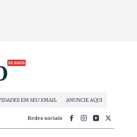
50 ANOS
IDADES EM SEU EMAIL
ANUNCIE AQUI
Redes sociais