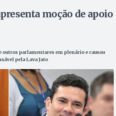
apresenta moção de apoio
de outros parlamentares em plenário e causou
nsável pela Lava Jato