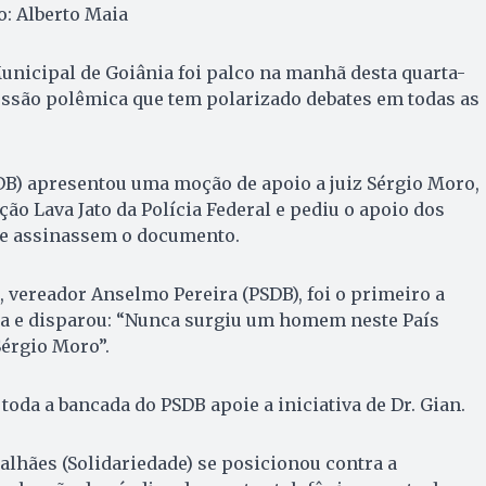
o: Alberto Maia
nicipal de Goiânia foi palco na manhã desta quarta-
cussão polêmica que tem polarizado debates em todas as
DB) apresentou uma moção de apoio a juiz Sérgio Moro,
ão Lava Jato da Polícia Federal e pediu o apoio dos
ue assinassem o documento.
 vereador Anselmo Pereira (PSDB), foi o primeiro a
a e disparou: “Nunca surgiu um homem neste País
érgio Moro”.
e toda a bancada do PSDB apoie a iniciativa de Dr. Gian.
alhães (Solidariedade) se posicionou contra a