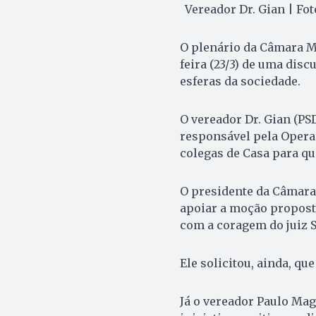
Vereador Dr. Gian | Fot
O plenário da Câmara Mu
feira (23/3) de uma dis
esferas da sociedade.
O vereador Dr. Gian (PS
responsável pela Operaç
colegas de Casa para q
O presidente da Câmara,
apoiar a moção propost
com a coragem do juiz S
Ele solicitou, ainda, qu
Já o vereador Paulo Mag