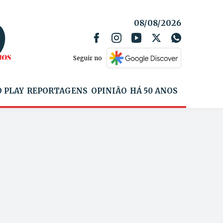
08/08/2026
Seguir no
 PLAY
REPORTAGENS
OPINIÃO
HÁ 50 ANOS