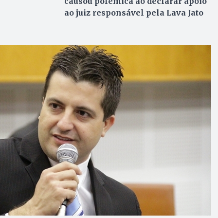
causou polêmica ao declarar apoio
ao juiz responsável pela Lava Jato