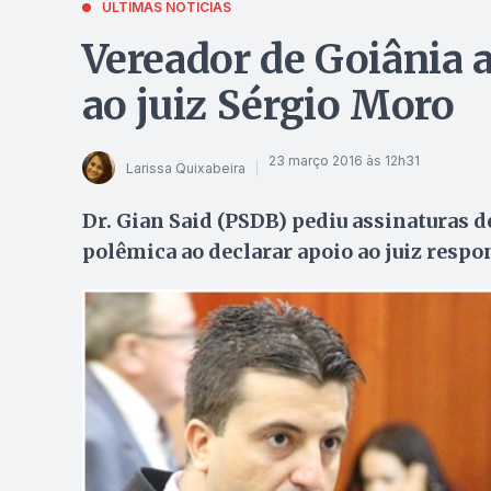
ÚLTIMAS NOTÍCIAS
Vereador de Goiânia 
ao juiz Sérgio Moro
23 março 2016 às 12h31
Larissa Quixabeira
Dr. Gian Said (PSDB) pediu assinaturas 
polêmica ao declarar apoio ao juiz respo